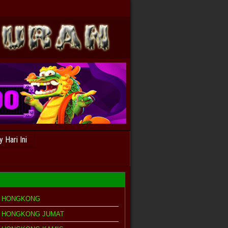
 Hari Ini
I HONGKONG
I HONGKONG JUMAT