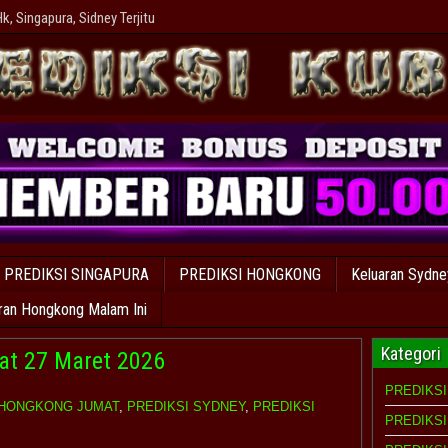
k, Singapura, Sidney Terjitu
PREDIKSI SINGAPURA
PREDIKSI HONGKONG
Keluaran Sydney
ran Hongkong Malam Ini
Kategori
at 27 Maret 2026
PREDIKS
 HONGKONG JUMAT
,
PREDIKSI SYDNEY
,
PREDIKSI
PREDIKS