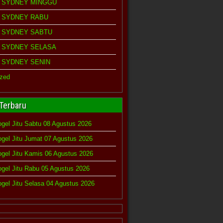
I SYDNEY MINGGU
I SYDNEY RABU
I SYDNEY SABTU
I SYDNEY SELASA
 SYDNEY SENIN
ized
Terbaru
gel Jitu Sabtu 08 Agustus 2026
gel Jitu Jumat 07 Agustus 2026
gel Jitu Kamis 06 Agustus 2026
gel Jitu Rabu 05 Agustus 2026
gel Jitu Selasa 04 Agustus 2026