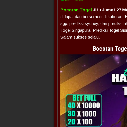
Bocoran Togel
Jitu Jumat 27 M
didapat dari bersemedi di kuburan. Hi
sgp, prediksi sydney, dan prediksi h
Togel Singapura, Prediksi Togel S
Salam sukses selalu.
Bocoran Toge