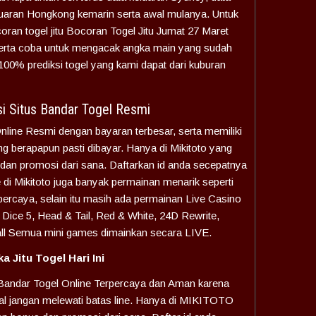
luaran Hongkong kemarin serta awal mulanya. Untuk
an togel jitu Bocoran Togel Jitu Jumat 27 Maret
i serta coba untuk mengacak angka main yang sudah
100% prediksi togel yang kami dapat dari kuburan
 Situs Bandar Togel Resmi
ine Resmi dengan bayaran terbesar, serta memiliki
 berapapun pasti dibayar. Hanya di Mikitoto yang
dan promosi dari sana. Daftarkan id anda secepatnya
e di Mikitoto juga banyak permainan menarik seperti
rpercaya, selain itu masih ada permainan Live Casino
, Dice 5, Head & Tail, Red & White, 24D Rewrite,
Ball Semua mini games dimainkan secara LIVE.
a Jitu Togel Hari Ini
n Bandar Togel Online Terpercaya dan Aman karena
al jangan melewati batas line. Hanya di MIKITOTO