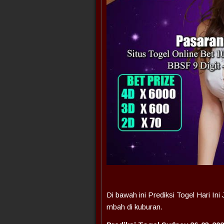
Di bawah ini Prediksi Togel Hari In
mbah di kuburan.