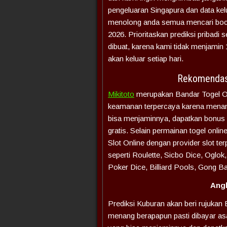
pengeluaran Singapura dan data ke
menolong anda semua mencari bocor
2026. Prioritaskan prediksi pribad
dibuat, karena kami tidak menjamin 
akan keluar setiap hari.
Rekomendasi
Mikitoto
merupakan Bandar Togel Onl
keamanan terpercaya karena menang
bisa menjaminnya, dapatkan bonus 
gratis. Selain permainan togel onlin
Slot Online dengan provider slot te
seperti Roulette, Sicbo Dice, Oglok
Poker Dice, Billiard Pools, Gong 
Angk
Prediksi Kuburan akan beri rujuka
menang berapapun pasti dibayar as