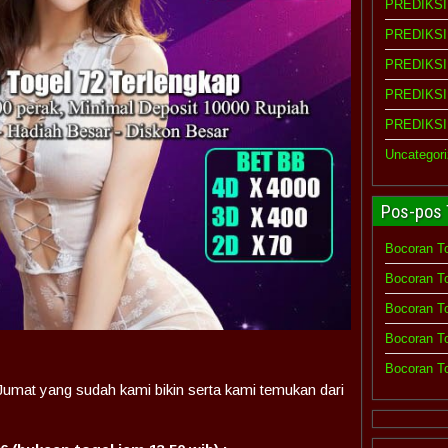
PREDIKS
PREDIKS
PREDIKS
PREDIKS
PREDIKSI
Uncategor
Pos-pos 
Bocoran To
Bocoran To
Bocoran To
Bocoran To
Bocoran To
i Jumat yang sudah kami bikin serta kami temukan dari