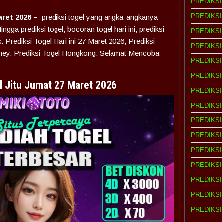
PREDIKS
PREDIKS
aret 2026 –
prediksi togel yang angka-angkanya
ngga prediksi togel, bocoran togel hari ini, prediksi
PREDIKS
k. Prediksi Togel Hari ini 27 Maret 2026, Prediksi
PREDIKS
idney, Prediksi Togel Hongkong. Selamat Mencoba
PREDIKS
PREDIKS
l Jitu Jumat 27 Maret 2026
PREDIKS
PREDIKSI
PREDIKS
PREDIKSI
PREDIKSI
PREDIKSI
PREDIKS
PREDIKS
PREDIKSI