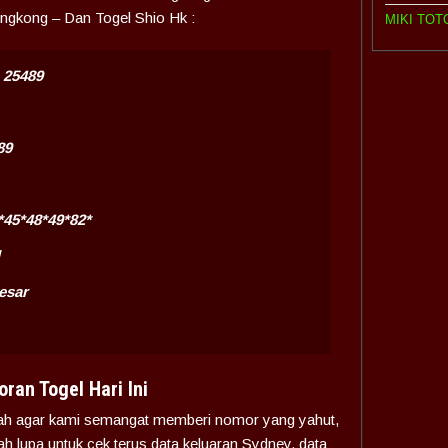
ngkong – Dan Togel Shio Hk :
MIKI TOT
 25489
89
*45*48*49*82*
esar
oran Togel Hari Ini
yah agar kami semangat memberi nomor yang yahut,
h lupa untuk cek terus data keluaran Sydney, data