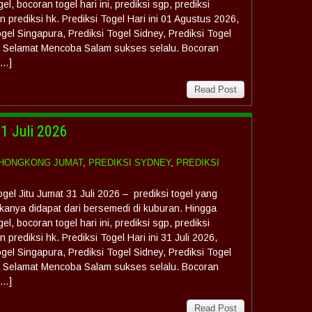
gel, bocoran togel hari ini, prediksi sgp, prediksi
n prediksi hk. Prediksi Togel Hari ini 01 Agustus 2026,
ogel Singapura, Prediksi Togel Sidney, Prediksi Togel
 Selamat Mencoba Salam sukses selalu. Bocoran
[…]
Read Post
1 Juli 2026
 HONGKONG JUMAT
,
PREDIKSI SYDNEY
,
PREDIKSI
gel Jitu Jumat 31 Juli 2026 – prediksi togel yang
anya didapat dari bersemedi di kuburan. Hingga
gel, bocoran togel hari ini, prediksi sgp, prediksi
 prediksi hk. Prediksi Togel Hari ini 31 Juli 2026,
ogel Singapura, Prediksi Togel Sidney, Prediksi Togel
 Selamat Mencoba Salam sukses selalu. Bocoran
[…]
Read Post