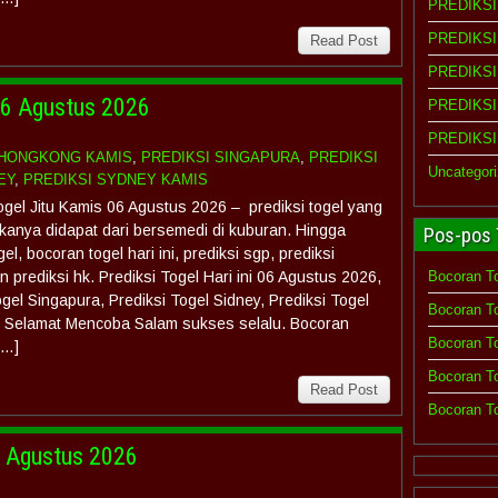
PREDIKS
PREDIKS
Read Post
PREDIKS
06 Agustus 2026
PREDIKS
PREDIKSI
 HONGKONG KAMIS
,
PREDIKSI SINGAPURA
,
PREDIKSI
Uncategor
EY
,
PREDIKSI SYDNEY KAMIS
gel Jitu Kamis 06 Agustus 2026 – prediksi togel yang
anya didapat dari bersemedi di kuburan. Hingga
Pos-pos 
gel, bocoran togel hari ini, prediksi sgp, prediksi
n prediksi hk. Prediksi Togel Hari ini 06 Agustus 2026,
Bocoran To
ogel Singapura, Prediksi Togel Sidney, Prediksi Togel
Bocoran To
 Selamat Mencoba Salam sukses selalu. Bocoran
Bocoran To
[…]
Bocoran To
Read Post
Bocoran To
5 Agustus 2026