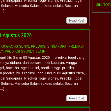
ogel Singapura, Prediksi Togel Sidney, Prediksi Togel
MIKI TOT
 Selamat Mencoba Salam sukses selalu. Bocoran
[…]
Read Post
03 Agustus 2026
 HONGKONG SENIN
,
PREDIKSI SINGAPURA
,
PREDIKSI
EY
,
PREDIKSI SYDNEY SENIN
gel Jitu Senin 03 Agustus 2026 – prediksi togel yang
anya didapat dari bersemedi di kuburan. Hingga
gel, bocoran togel hari ini, prediksi sgp, prediksi
n prediksi hk. Prediksi Togel Hari ini 03 Agustus 2026,
ogel Singapura, Prediksi Togel Sidney, Prediksi Togel
 Selamat Mencoba Salam sukses selalu. Bocoran
[…]
Read Post