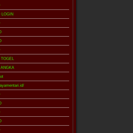
O
 LOGIN
O
O
O
O
 TOGEL
 ANGKA
ot
ayamentari.id/
O
O
O
O
O