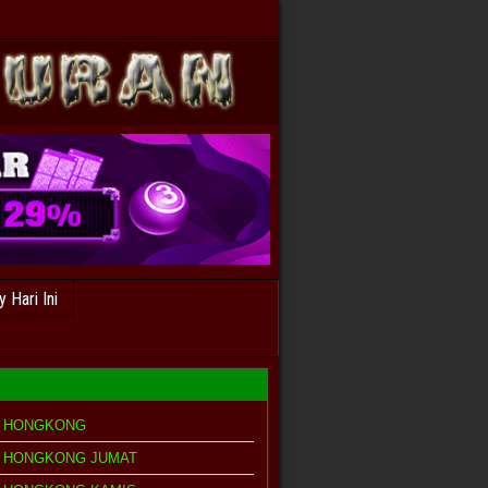
 Hari Ini
I HONGKONG
I HONGKONG JUMAT