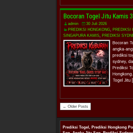
Bocoran Togel Jitu Kamis 3
admin
30 Juli 2026
PREDIKSI HONGKONG
,
PREDIKSI
SINGAPURA KAMIS
,
PREDIKSI SYDN
Bocoran To
angka-angk
prediksi to
sydney, dan
Prediksi T
Hongkong.
Togel Jitu 
← Older Posts
Prediksi Togel, Prediksi Hongkong Po
Sgp, Angka Jitu Sgp, Prediksi Sydne