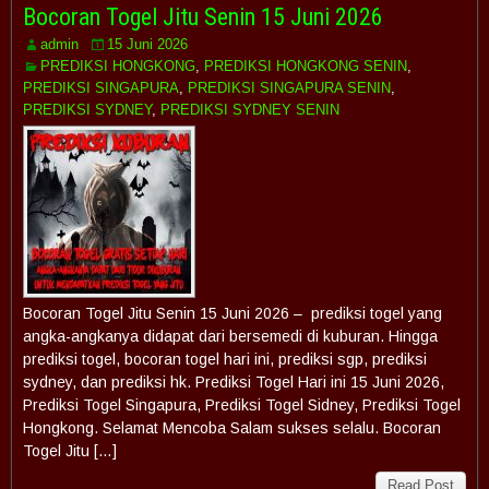
Bocoran Togel Jitu Senin 15 Juni 2026
admin
15 Juni 2026
PREDIKSI HONGKONG
,
PREDIKSI HONGKONG SENIN
,
PREDIKSI SINGAPURA
,
PREDIKSI SINGAPURA SENIN
,
PREDIKSI SYDNEY
,
PREDIKSI SYDNEY SENIN
Bocoran Togel Jitu Senin 15 Juni 2026 – prediksi togel yang
angka-angkanya didapat dari bersemedi di kuburan. Hingga
prediksi togel, bocoran togel hari ini, prediksi sgp, prediksi
sydney, dan prediksi hk. Prediksi Togel Hari ini 15 Juni 2026,
Prediksi Togel Singapura, Prediksi Togel Sidney, Prediksi Togel
Hongkong. Selamat Mencoba Salam sukses selalu. Bocoran
Togel Jitu […]
Read Post