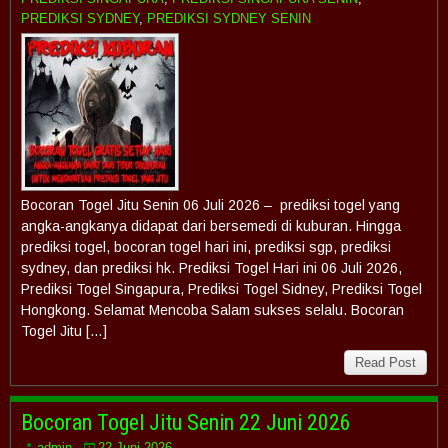
PREDIKSI SYDNEY
,
PREDIKSI SYDNEY SENIN
Bocoran Togel Jitu Senin 06 Juli 2026 – prediksi togel yang
angka-angkanya didapat dari bersemedi di kuburan. Hingga
prediksi togel, bocoran togel hari ini, prediksi sgp, prediksi
sydney, dan prediksi hk. Prediksi Togel Hari ini 06 Juli 2026,
Prediksi Togel Singapura, Prediksi Togel Sidney, Prediksi Togel
Hongkong. Selamat Mencoba Salam sukses selalu. Bocoran
Togel Jitu […]
Read Post
Bocoran Togel Jitu Senin 22 Juni 2026
admin
22 Juni 2026