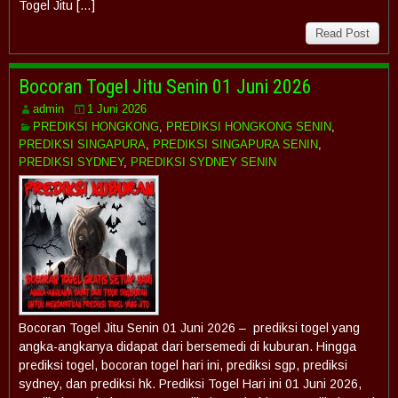
Togel Jitu […]
Read Post
Bocoran Togel Jitu Senin 01 Juni 2026
admin
1 Juni 2026
PREDIKSI HONGKONG
,
PREDIKSI HONGKONG SENIN
,
PREDIKSI SINGAPURA
,
PREDIKSI SINGAPURA SENIN
,
PREDIKSI SYDNEY
,
PREDIKSI SYDNEY SENIN
Bocoran Togel Jitu Senin 01 Juni 2026 – prediksi togel yang
angka-angkanya didapat dari bersemedi di kuburan. Hingga
prediksi togel, bocoran togel hari ini, prediksi sgp, prediksi
sydney, dan prediksi hk. Prediksi Togel Hari ini 01 Juni 2026,