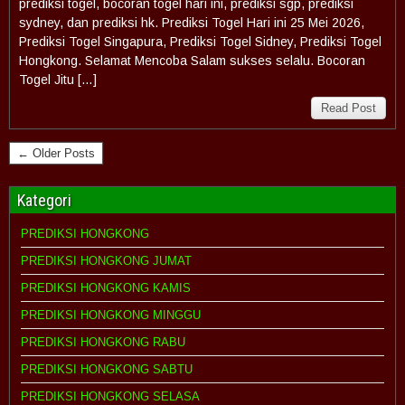
prediksi togel, bocoran togel hari ini, prediksi sgp, prediksi
sydney, dan prediksi hk. Prediksi Togel Hari ini 25 Mei 2026,
Prediksi Togel Singapura, Prediksi Togel Sidney, Prediksi Togel
Hongkong. Selamat Mencoba Salam sukses selalu. Bocoran
Togel Jitu […]
Read Post
← Older Posts
Kategori
PREDIKSI HONGKONG
PREDIKSI HONGKONG JUMAT
PREDIKSI HONGKONG KAMIS
PREDIKSI HONGKONG MINGGU
PREDIKSI HONGKONG RABU
PREDIKSI HONGKONG SABTU
PREDIKSI HONGKONG SELASA