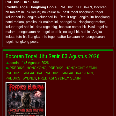
PREDIKSI HK SENIN
Prediksi Togel Hongkong Pools |
PREDIKSIKUBURAN, Bocoran
hk malam ini, hk keluar, no keluar hk, hasil togel hongkong, togel
keluar hari ini, angka keluar hari ini. Result togel, angka jitu hongkong
nanti malam, prediksi hk malam ini, no togel hk. Hongkong totobet,
keluar togel hari ini, data togel hkg, bocoran nomor hk. Hasil togel hk
malam, pengeluaran hk, togel toto hk, no togel hk hari ini. Angka
keluar, toto hk 6 angka, info togel, daftar keluaran hk, pengeluaran
togel, hongkong pools.
Bocoran Togel Jitu Senin 03 Agustus 2026
admin
3 Agustus 2026
PREDIKSI HONGKONG
,
PREDIKSI HONGKONG SENIN
,
PREDIKSI SINGAPURA
,
PREDIKSI SINGAPURA SENIN
,
PREDIKSI SYDNEY
,
PREDIKSI SYDNEY SENIN