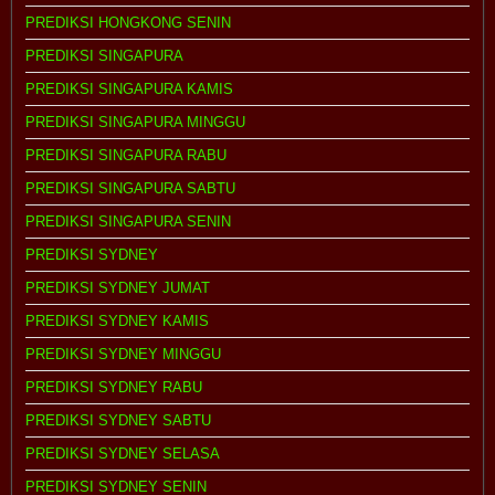
PREDIKSI HONGKONG SENIN
PREDIKSI SINGAPURA
PREDIKSI SINGAPURA KAMIS
PREDIKSI SINGAPURA MINGGU
PREDIKSI SINGAPURA RABU
PREDIKSI SINGAPURA SABTU
PREDIKSI SINGAPURA SENIN
PREDIKSI SYDNEY
PREDIKSI SYDNEY JUMAT
PREDIKSI SYDNEY KAMIS
PREDIKSI SYDNEY MINGGU
PREDIKSI SYDNEY RABU
PREDIKSI SYDNEY SABTU
PREDIKSI SYDNEY SELASA
PREDIKSI SYDNEY SENIN