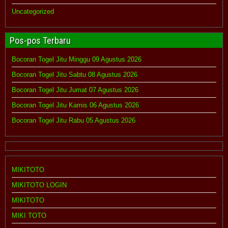
Uncategorized
Pos-pos Terbaru
Bocoran Togel Jitu Minggu 09 Agustus 2026
Bocoran Togel Jitu Sabtu 08 Agustus 2026
Bocoran Togel Jitu Jumat 07 Agustus 2026
Bocoran Togel Jitu Kamis 06 Agustus 2026
Bocoran Togel Jitu Rabu 05 Agustus 2026
MIKITOTO
MIKITOTO LOGIN
MIKITOTO
MIKI TOTO