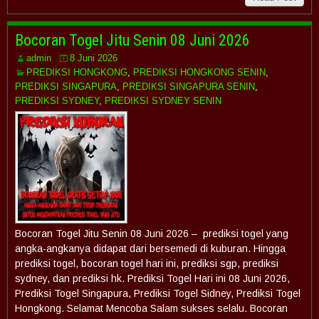
Bocoran Togel Jitu Senin 08 Juni 2026
admin
8 Juni 2026
PREDIKSI HONGKONG
,
PREDIKSI HONGKONG SENIN
,
PREDIKSI SINGAPURA
,
PREDIKSI SINGAPURA SENIN
,
PREDIKSI SYDNEY
,
PREDIKSI SYDNEY SENIN
Bocoran Togel Jitu Senin 08 Juni 2026 – prediksi togel yang
angka-angkanya didapat dari bersemedi di kuburan. Hingga
prediksi togel, bocoran togel hari ini, prediksi sgp, prediksi
sydney, dan prediksi hk. Prediksi Togel Hari ini 08 Juni 2026,
Prediksi Togel Singapura, Prediksi Togel Sidney, Prediksi Togel
Hongkong. Selamat Mencoba Salam sukses selalu. Bocoran