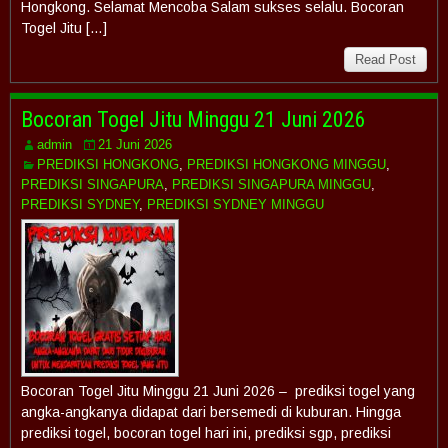
Hongkong. Selamat Mencoba Salam sukses selalu. Bocoran
Togel Jitu […]
Read Post
Bocoran Togel Jitu Minggu 21 Juni 2026
admin
21 Juni 2026
PREDIKSI HONGKONG
,
PREDIKSI HONGKONG MINGGU
,
PREDIKSI SINGAPURA
,
PREDIKSI SINGAPURA MINGGU
,
PREDIKSI SYDNEY
,
PREDIKSI SYDNEY MINGGU
Bocoran Togel Jitu Minggu 21 Juni 2026 – prediksi togel yang
angka-angkanya didapat dari bersemedi di kuburan. Hingga
prediksi togel, bocoran togel hari ini, prediksi sgp, prediksi