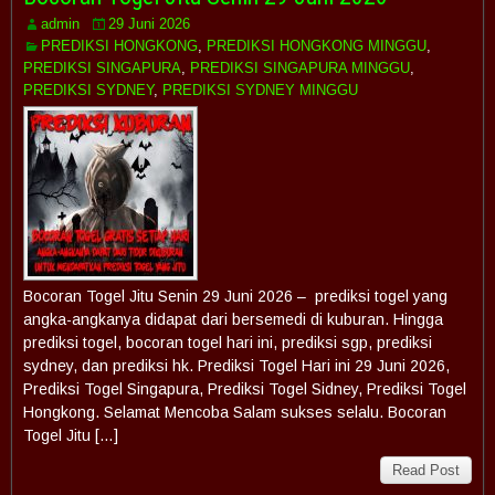
admin
29 Juni 2026
PREDIKSI HONGKONG
,
PREDIKSI HONGKONG MINGGU
,
PREDIKSI SINGAPURA
,
PREDIKSI SINGAPURA MINGGU
,
PREDIKSI SYDNEY
,
PREDIKSI SYDNEY MINGGU
Bocoran Togel Jitu Senin 29 Juni 2026 – prediksi togel yang
angka-angkanya didapat dari bersemedi di kuburan. Hingga
prediksi togel, bocoran togel hari ini, prediksi sgp, prediksi
sydney, dan prediksi hk. Prediksi Togel Hari ini 29 Juni 2026,
Prediksi Togel Singapura, Prediksi Togel Sidney, Prediksi Togel
Hongkong. Selamat Mencoba Salam sukses selalu. Bocoran
Togel Jitu […]
Read Post