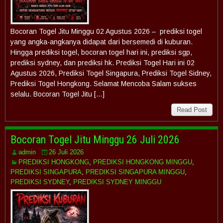
Bocoran Togel Jitu Minggu 02 Agustus 2026 – prediksi togel
yang angka-angkanya didapat dari bersemedi di kuburan.
Hingga prediksi togel, bocoran togel hari ini, prediksi sgp,
prediksi sydney, dan prediksi hk. Prediksi Togel Hari ini 02
Agustus 2026, Prediksi Togel Singapura, Prediksi Togel Sidney,
Prediksi Togel Hongkong. Selamat Mencoba Salam sukses
selalu. Bocoran Togel Jitu […]
Read Post
Bocoran Togel Jitu Minggu 26 Juli 2026
admin
26 Juli 2026
PREDIKSI HONGKONG
,
PREDIKSI HONGKONG MINGGU
,
PREDIKSI SINGAPURA
,
PREDIKSI SINGAPURA MINGGU
,
PREDIKSI SYDNEY
,
PREDIKSI SYDNEY MINGGU