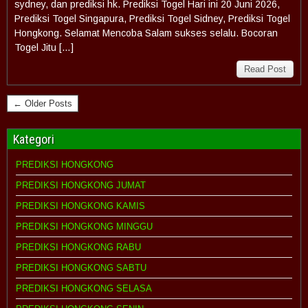
sydney, dan prediksi hk. Prediksi Togel Hari ini 20 Juni 2026,
Prediksi Togel Singapura, Prediksi Togel Sidney, Prediksi Togel
Hongkong. Selamat Mencoba Salam sukses selalu. Bocoran
Togel Jitu […]
Read Post
← Older Posts
Kategori
PREDIKSI HONGKONG
PREDIKSI HONGKONG JUMAT
PREDIKSI HONGKONG KAMIS
PREDIKSI HONGKONG MINGGU
PREDIKSI HONGKONG RABU
PREDIKSI HONGKONG SABTU
PREDIKSI HONGKONG SELASA