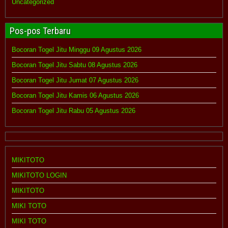
Uncategorized
Pos-pos Terbaru
Bocoran Togel Jitu Minggu 09 Agustus 2026
Bocoran Togel Jitu Sabtu 08 Agustus 2026
Bocoran Togel Jitu Jumat 07 Agustus 2026
Bocoran Togel Jitu Kamis 06 Agustus 2026
Bocoran Togel Jitu Rabu 05 Agustus 2026
MIKITOTO
MIKITOTO LOGIN
MIKITOTO
MIKI TOTO
MIKI TOTO