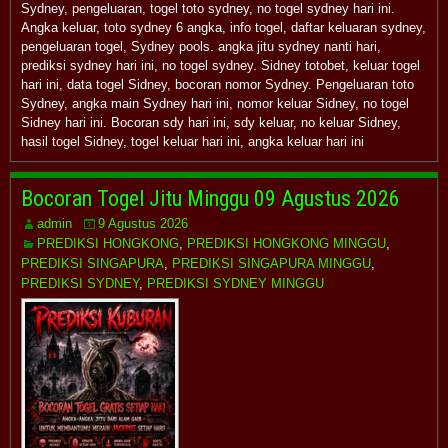
Sydney, pengeluaran, togel toto sydney, no togel sydney hari ini.
Angka keluar, toto sydney 6 angka, info togel, daftar keluaran sydney,
pengeluaran togel, Sydney pools. angka jitu sydney nanti hari,
prediksi sydney hari ini, no togel sydney. Sidney totobet, keluar togel
hari ini, data togel Sidney, bocoran nomor Sydney. Pengeluaran toto
Sydney, angka main Sydney hari ini, nomor keluar Sidney, no togel
Sidney hari ini. Bocoran sdy hari ini, sdy keluar, no keluar Sidney,
hasil togel Sidney, togel keluar hari ini, angka keluar hari ini
Bocoran Togel Jitu Minggu 09 Agustus 2026
admin
9 Agustus 2026
PREDIKSI HONGKONG
,
PREDIKSI HONGKONG MINGGU
,
PREDIKSI SINGAPURA
,
PREDIKSI SINGAPURA MINGGU
,
PREDIKSI SYDNEY
,
PREDIKSI SYDNEY MINGGU