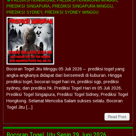
PREDIKSI HONGKONG
,
PREDIKSI HONGKONG MINGGU
,
PREDIKSI SINGAPURA
,
PREDIKSI SINGAPURA MINGGU
,
PREDIKSI SYDNEY
,
PREDIKSI SYDNEY MINGGU
Bocoran Togel Jitu Minggu 05 Juli 2026 – prediksi togel yang
angka-angkanya didapat dari bersemedi di kuburan. Hingga
prediksi togel, bocoran togel hari ini, prediksi sgp, prediksi
sydney, dan prediksi hk. Prediksi Togel Hari ini 05 Juli 2026,
Prediksi Togel Singapura, Prediksi Togel Sidney, Prediksi Togel
Hongkong. Selamat Mencoba Salam sukses selalu. Bocoran
Togel Jitu […]
Read Post
Bocoran Togel Jitu Senin 29 Juni 2026