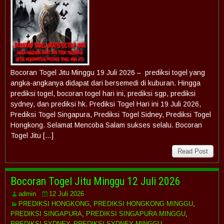
Bocoran Togel Jitu Minggu 19 Juli 2026 – prediksi togel yang
angka-angkanya didapat dari bersemedi di kuburan. Hingga
prediksi togel, bocoran togel hari ini, prediksi sgp, prediksi
sydney, dan prediksi hk. Prediksi Togel Hari ini 19 Juli 2026,
Prediksi Togel Singapura, Prediksi Togel Sidney, Prediksi Togel
Hongkong. Selamat Mencoba Salam sukses selalu. Bocoran
Togel Jitu […]
Read Post
Bocoran Togel Jitu Minggu 12 Juli 2026
admin
12 Juli 2026
PREDIKSI HONGKONG
,
PREDIKSI HONGKONG MINGGU
,
PREDIKSI SINGAPURA
,
PREDIKSI SINGAPURA MINGGU
,
PREDIKSI SYDNEY
,
PREDIKSI SYDNEY MINGGU