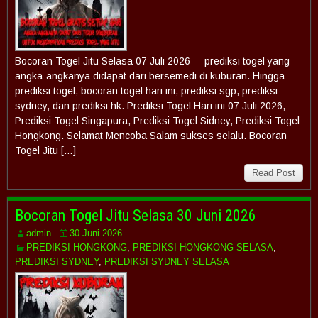
Bocoran Togel Jitu Selasa 07 Juli 2026 – prediksi togel yang
angka-angkanya didapat dari bersemedi di kuburan. Hingga
prediksi togel, bocoran togel hari ini, prediksi sgp, prediksi
sydney, dan prediksi hk. Prediksi Togel Hari ini 07 Juli 2026,
Prediksi Togel Singapura, Prediksi Togel Sidney, Prediksi Togel
Hongkong. Selamat Mencoba Salam sukses selalu. Bocoran
Togel Jitu […]
Read Post
Bocoran Togel Jitu Selasa 30 Juni 2026
admin
30 Juni 2026
PREDIKSI HONGKONG
,
PREDIKSI HONGKONG SELASA
,
PREDIKSI SYDNEY
,
PREDIKSI SYDNEY SELASA