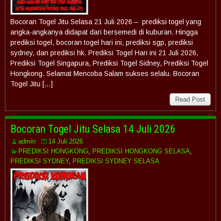
Bocoran Togel Jitu Selasa 21 Juli 2026 – prediksi togel yang
angka-angkanya didapat dari bersemedi di kuburan. Hingga
prediksi togel, bocoran togel hari ini, prediksi sgp, prediksi
sydney, dan prediksi hk. Prediksi Togel Hari ini 21 Juli 2026,
Prediksi Togel Singapura, Prediksi Togel Sidney, Prediksi Togel
Hongkong. Selamat Mencoba Salam sukses selalu. Bocoran
Togel Jitu […]
Read Post
Bocoran Togel Jitu Selasa 14 Juli 2026
admin
14 Juli 2026
PREDIKSI HONGKONG
,
PREDIKSI HONGKONG SELASA
,
PREDIKSI SYDNEY
,
PREDIKSI SYDNEY SELASA