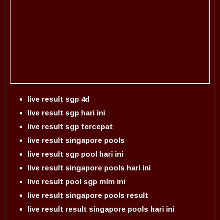
live result sgp 4d
live result sgp hari ini
live result sgp tercepat
live result singapore pools
live result sgp pool hari ini
live result singapore pools hari ini
live result pool sgp mlm ini
live result singapore pools result
live result result singapore pools hari ini