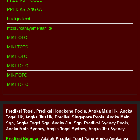
PREDIKSI TOGEL
PREDIKSI ANGKA
bukti jackpot
https://cahayamentari.id/
MIKITOTO
MIKI TOTO
MIKITOTO
MIKI TOTO
MIKITOTO
MIKI TOTO
Prediksi Togel, Prediksi Hongkong Pools, Angka Main Hk, Angka
Togel Hk, Angka Jitu Hk, Prediksi Singapore Pools, Angka Main
Sgp, Angka Togel Sgp, Angka Jitu Sgp, Prediksi Sydney Pools,
Angka Main Sydney, Angka Togel Sydney, Angka Jitu Sydney.
Prediksi Kuburan
Adalah Prediksi Togel Yang Angka-Angkanya