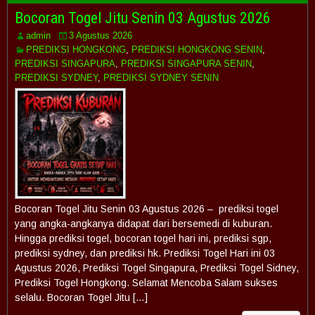
Bocoran Togel Jitu Senin 03 Agustus 2026
admin
3 Agustus 2026
PREDIKSI HONGKONG
,
PREDIKSI HONGKONG SENIN
,
PREDIKSI SINGAPURA
,
PREDIKSI SINGAPURA SENIN
,
PREDIKSI SYDNEY
,
PREDIKSI SYDNEY SENIN
Bocoran Togel Jitu Senin 03 Agustus 2026 – prediksi togel
yang angka-angkanya didapat dari bersemedi di kuburan.
Hingga prediksi togel, bocoran togel hari ini, prediksi sgp,
prediksi sydney, dan prediksi hk. Prediksi Togel Hari ini 03
Agustus 2026, Prediksi Togel Singapura, Prediksi Togel Sidney,
Prediksi Togel Hongkong. Selamat Mencoba Salam sukses
selalu. Bocoran Togel Jitu […]