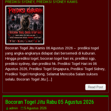
PREDIKSI SYDNEY
,
PREDIKSI SYDNEY KAMIS
Bocoran Togel Jitu Kamis 06 Agustus 2026 – prediksi togel
yang angka-angkanya didapat dari bersemedi di kuburan.
Hingga prediksi togel, bocoran togel hari ini, prediksi sgp,
prediksi sydney, dan prediksi hk. Prediksi Togel Hari ini 06
Agustus 2026, Prediksi Togel Singapura, Prediksi Togel Sidney,
Prediksi Togel Hongkong. Selamat Mencoba Salam sukses
selalu. Bocoran Togel Jitu […]
Read Post
Bocoran Togel Jitu Rabu 05 Agustus 2026
admin
5 Agustus 2026