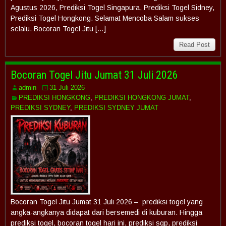
Agustus 2026, Prediksi Togel Singapura, Prediksi Togel Sidney,
Prediksi Togel Hongkong. Selamat Mencoba Salam sukses
selalu. Bocoran Togel Jitu […]
Read Post
Bocoran Togel Jitu Jumat 31 Juli 2026
admin
31 Juli 2026
PREDIKSI HONGKONG
,
PREDIKSI HONGKONG JUMAT
,
PREDIKSI SYDNEY
,
PREDIKSI SYDNEY JUMAT
Bocoran Togel Jitu Jumat 31 Juli 2026 – prediksi togel yang
angka-angkanya didapat dari bersemedi di kuburan. Hingga
prediksi togel, bocoran togel hari ini, prediksi sgp, prediksi