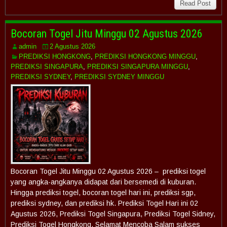
Read Post
Bocoran Togel Jitu Minggu 02 Agustus 2026
admin
2 Agustus 2026
PREDIKSI HONGKONG
,
PREDIKSI HONGKONG MINGGU
,
PREDIKSI SINGAPURA
,
PREDIKSI SINGAPURA MINGGU
,
PREDIKSI SYDNEY
,
PREDIKSI SYDNEY MINGGU
Bocoran Togel Jitu Minggu 02 Agustus 2026 – prediksi togel
yang angka-angkanya didapat dari bersemedi di kuburan.
Hingga prediksi togel, bocoran togel hari ini, prediksi sgp,
prediksi sydney, dan prediksi hk. Prediksi Togel Hari ini 02
Agustus 2026, Prediksi Togel Singapura, Prediksi Togel Sidney,
Prediksi Togel Hongkong. Selamat Mencoba Salam sukses