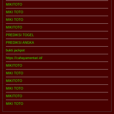
MIKITOTO
MIKI TOTO
MIKI TOTO
MIKITOTO
PREDIKSI TOGEL
PREDIKSI ANGKA
bukti jackpot
https://cahayamentari.id/
MIKITOTO
MIKI TOTO
MIKITOTO
MIKI TOTO
MIKITOTO
MIKI TOTO