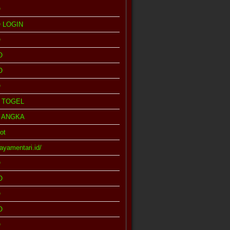
O
 LOGIN
O
O
O
O
 TOGEL
 ANGKA
ot
ayamentari.id/
O
O
O
O
O