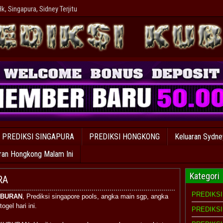
k, Singapura, Sidney Terjitu
PREDIKSI SINGAPURA
PREDIKSI HONGKONG
Keluaran Sydney
ran Hongkong Malam Ini
Kategori
RA
PREDIKS
UBURAN
, Prediksi singapore pools, angka main sgp, angka
ogel hari ini.
PREDIKS