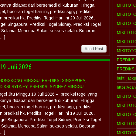
anya didapat dari bersemedi di kuburan. Hingga
MIKITOT
gel, bocoran togel hari ini, prediksi sgp, prediksi
MIKITOTO
 prediksi hk. Prediksi Togel Hari ini 20 Juli 2026,
MIKITOT
ogel Singapura, Prediksi Togel Sidney, Prediksi Togel
 Selamat Mencoba Salam sukses selalu. Bocoran
MIKI TOT
[…]
MIKI TOT
Read Post
MIKITOT
PREDIKSI
19 Juli 2026
PREDIKSI
bukti jackp
 HONGKONG MINGGU
,
PREDIKSI SINGAPURA
,
DIKSI SYDNEY
,
PREDIKSI SYDNEY MINGGU
https://cah
gel Jitu Minggu 19 Juli 2026 – prediksi togel yang
MIKITOT
anya didapat dari bersemedi di kuburan. Hingga
MIKI TOT
gel, bocoran togel hari ini, prediksi sgp, prediksi
 prediksi hk. Prediksi Togel Hari ini 19 Juli 2026,
MIKITOT
ogel Singapura, Prediksi Togel Sidney, Prediksi Togel
MIKI TOT
 Selamat Mencoba Salam sukses selalu. Bocoran
[…]
MIKITOT