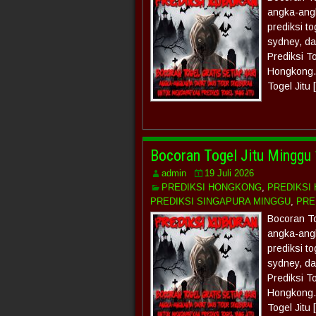
angka-angk
prediksi to
sydney, dan
Prediksi T
Hongkong.
Togel Jitu 
Bocoran Togel Jitu Minggu 
admin
19 Juli 2026
PREDIKSI HONGKONG
,
PREDIKSI
PREDIKSI SINGAPURA MINGGU
,
PRE
Bocoran To
angka-angk
prediksi to
sydney, dan
Prediksi T
Hongkong.
Togel Jitu 