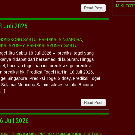
MIKI TOT
Read Post
8 Juli 2026
 HONGKONG SABTU
,
PREDIKSI SINGAPURA
,
IKSI SYDNEY
,
PREDIKSI SYDNEY SABTU
gel Jitu Sabtu 18 Juli 2026 – prediksi togel yang
anya didapat dari bersemedi di kuburan. Hingga
gel, bocoran togel hari ini, prediksi sgp, prediksi
 prediksi hk. Prediksi Togel Hari ini 18 Juli 2026,
ogel Singapura, Prediksi Togel Sidney, Prediksi Togel
 Selamat Mencoba Salam sukses selalu. Bocoran
[…]
Read Post
6 Juli 2026
 HONGKONG KAMIS
,
PREDIKSI SINGAPURA
,
PREDIKSI