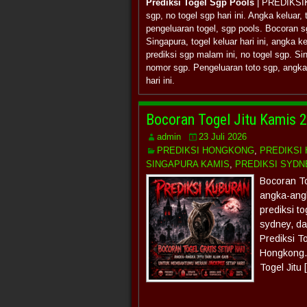
Prediksi Togel Sgp Pools
| PREDIKSIKU
sgp, no togel sgp hari ini. Angka keluar, 
pengeluaran togel, sgp pools. Bocoran sg
Singapura, togel keluar hari ini, angka ke
prediksi sgp malam ini, no togel sgp. Sin
nomor sgp. Pengeluaran toto sgp, angka
hari ini.
Bocoran Togel Jitu Kamis 2
admin
23 Juli 2026
PREDIKSI HONGKONG
,
PREDIKSI
SINGAPURA KAMIS
,
PREDIKSI SYDN
Bocoran To
angka-angk
prediksi to
sydney, dan
Prediksi T
Hongkong.
Togel Jitu 