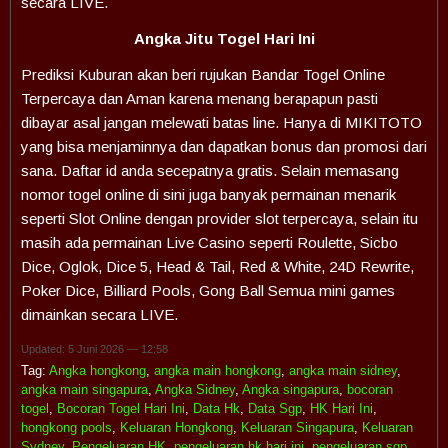
secara LIVE.
Angka Jitu Togel Hari Ini
Prediksi Kuburan akan beri rujukan Bandar Togel Online
Terpercaya dan Aman karena menang berapapun pasti
dibayar asal jangan melewati batas line. Hanya di MIKITOTO
yang bisa menjaminnya dan dapatkan bonus dan promosi dari
sana. Daftar id anda secepatnya gratis. Selain memasang
nomor togel online di sini juga banyak permainan menarik
seperti Slot Online dengan provider slot terpercaya, selain itu
masih ada permainan Live Casino seperti Roulette, Sicbo
Dice, Oglok, Dice 5, Head & Tail, Red & White, 24D Rewrite,
Poker Dice, Billiard Pools, Gong Ball Semua mini games
dimainkan secara LIVE.
Updated: 5 Juni 2026 — 12:58
Tag:
Angka hongkong
,
angka main hongkong
,
angka main sidney
,
angka main singapura
,
Angka Sidney
,
Angka singapura
,
bocoran
togel
,
Bocoran Togel Hari Ini
,
Data Hk
,
Data Sgp
,
HK Hari Ini
,
hongkong pools
,
Keluaran Hongkong
,
Keluaran Singapura
,
Keluaran
Sydney
,
Pengeluaran HK
,
pengeluaran hk hari ini
,
pengeluaran sgp
,