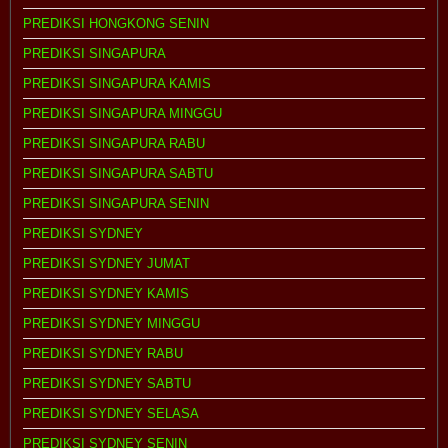
PREDIKSI HONGKONG SENIN
PREDIKSI SINGAPURA
PREDIKSI SINGAPURA KAMIS
PREDIKSI SINGAPURA MINGGU
PREDIKSI SINGAPURA RABU
PREDIKSI SINGAPURA SABTU
PREDIKSI SINGAPURA SENIN
PREDIKSI SYDNEY
PREDIKSI SYDNEY JUMAT
PREDIKSI SYDNEY KAMIS
PREDIKSI SYDNEY MINGGU
PREDIKSI SYDNEY RABU
PREDIKSI SYDNEY SABTU
PREDIKSI SYDNEY SELASA
PREDIKSI SYDNEY SENIN