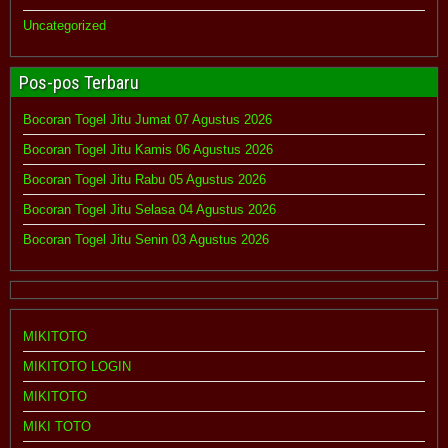
Uncategorized
Pos-pos Terbaru
Bocoran Togel Jitu Jumat 07 Agustus 2026
Bocoran Togel Jitu Kamis 06 Agustus 2026
Bocoran Togel Jitu Rabu 05 Agustus 2026
Bocoran Togel Jitu Selasa 04 Agustus 2026
Bocoran Togel Jitu Senin 03 Agustus 2026
MIKITOTO
MIKITOTO LOGIN
MIKITOTO
MIKI TOTO