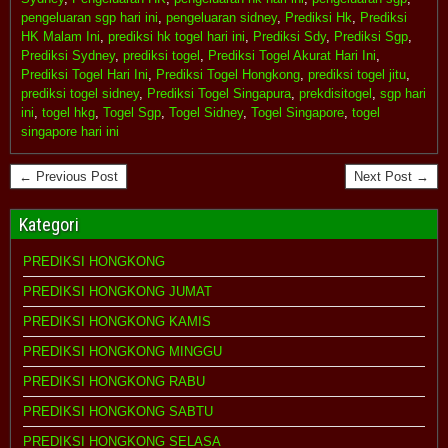
pengeluaran sgp hari ini
,
pengeluaran sidney
,
Prediksi Hk
,
Prediksi
HK Malam Ini
,
prediksi hk togel hari ini
,
Prediksi Sdy
,
Prediksi Sgp
,
Prediksi Sydney
,
prediksi togel
,
Prediksi Togel Akurat Hari Ini
,
Prediksi Togel Hari Ini
,
Prediksi Togel Hongkong
,
prediksi togel jitu
,
prediksi togel sidney
,
Prediksi Togel Singapura
,
prekdisitogel
,
sgp hari
ini
,
togel hkg
,
Togel Sgp
,
Togel Sidney
,
Togel Singapore
,
togel
singapore hari ini
← Previous Post
Next Post →
Kategori
PREDIKSI HONGKONG
PREDIKSI HONGKONG JUMAT
PREDIKSI HONGKONG KAMIS
PREDIKSI HONGKONG MINGGU
PREDIKSI HONGKONG RABU
PREDIKSI HONGKONG SABTU
PREDIKSI HONGKONG SELASA