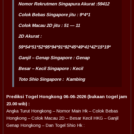
Nomor Rekrutmen Singapura Akurat :59412
Colok Bebas Singapore jitu : 9*4*1
Colok Macau 2D jitu : 51 — 11
2D Akurat :
59*54*51*52*95*94*91*92*45*49*41*42*15*19*
Ganjil – Genap Singapore : Genap
Besar – Kecil Singapore : Kecil
Toto Shio Singapore : Kambing
Prediksi Togel Hongkong 06-06-2026 (bukaan togel jam
23.00 wib) :
Angka Turut Hongkong – Nomor Main Hk – Colok Bebas
Hongkong – Colok Macau 2D – Besar Kecil HKG – Ganjil
Genap Hongkong – Dan Togel Shio Hk :