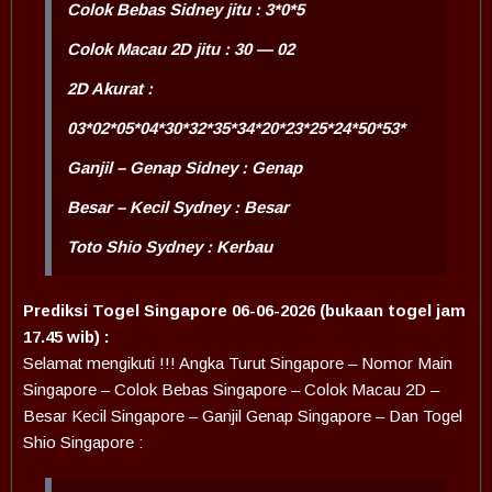
Colok Bebas Sidney jitu : 3*0*5
Colok Macau 2D jitu : 30 — 02
2D Akurat :
03*02*05*04*30*32*35*34*20*23*25*24*50*53*
Ganjil – Genap Sidney : Genap
Besar – Kecil Sydney : Besar
Toto Shio Sydney : Kerbau
Prediksi Togel Singapore 06-06-2026
(bukaan togel jam
17.45 wib) :
Selamat mengikuti !!! Angka Turut Singapore – Nomor Main
Singapore – Colok Bebas Singapore – Colok Macau 2D –
Besar Kecil Singapore – Ganjil Genap Singapore – Dan Togel
Shio Singapore :