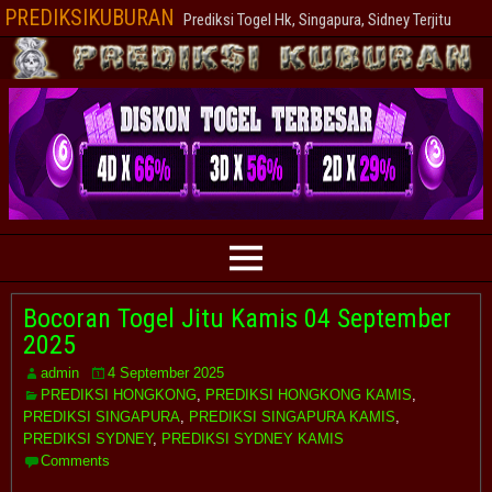
PREDIKSIKUBURAN
Prediksi Togel Hk, Singapura, Sidney Terjitu
Bocoran Togel Jitu Kamis 04 September
2025
admin
4 September 2025
PREDIKSI HONGKONG
,
PREDIKSI HONGKONG KAMIS
,
PREDIKSI SINGAPURA
,
PREDIKSI SINGAPURA KAMIS
,
PREDIKSI SYDNEY
,
PREDIKSI SYDNEY KAMIS
Comments