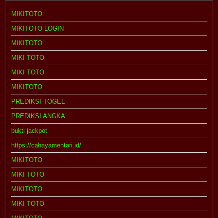
MIKITOTO
MIKITOTO LOGIN
MIKITOTO
MIKI TOTO
MIKI TOTO
MIKITOTO
PREDIKSI TOGEL
PREDIKSI ANGKA
bukti jackpot
https://cahayamentari.id/
MIKITOTO
MIKI TOTO
MIKITOTO
MIKI TOTO