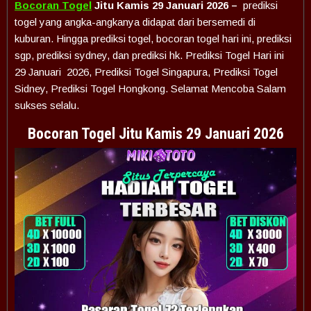
Bocoran Togel
Jitu Kamis 29 Januari 2026 –
prediksi
togel yang angka-angkanya didapat dari bersemedi di
kuburan. Hingga prediksi togel, bocoran togel hari ini, prediksi
sgp, prediksi sydney, dan prediksi hk. Prediksi Togel Hari ini
29 Januari 2026, Prediksi Togel Singapura, Prediksi Togel
Sidney, Prediksi Togel Hongkong. Selamat Mencoba Salam
sukses selalu.
Bocoran Togel Jitu Kamis 29 Januari 2026