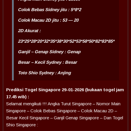
Colok Bebas Sidney jitu : 5*8*2
Colok Macau 2D jitu : 53 — 20
2D Akurat :
23*25*28*20*32*35*38*30*52*53*58*50*82*83*85*
Ganjil – Genap Sidney : Genap
Besar – Kecil Sydney : Besar
Toto Shio Sydney : Anjing
Prediksi Togel Singapore 29-01-2026 (bukaan togel jam
17.45 wib) :
Selamat mengikuti !!! Angka Turut Singapore – Nomor Main
Singapore – Colok Bebas Singapore – Colok Macau 2D –
Besar Kecil Singapore – Ganjil Genap Singapore – Dan Togel
Shio Singapore :