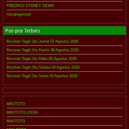
PREDIKSI SYDNEY SENIN
Uncategorized
Pos-pos Terbaru
Bocoran Togel Jitu Jumat 07 Agustus 2026
Bocoran Togel Jitu Kamis 06 Agustus 2026
Bocoran Togel Jitu Rabu 05 Agustus 2026
Bocoran Togel Jitu Selasa 04 Agustus 2026
Bocoran Togel Jitu Senin 03 Agustus 2026
MIKITOTO
MIKITOTO LOGIN
MIKITOTO