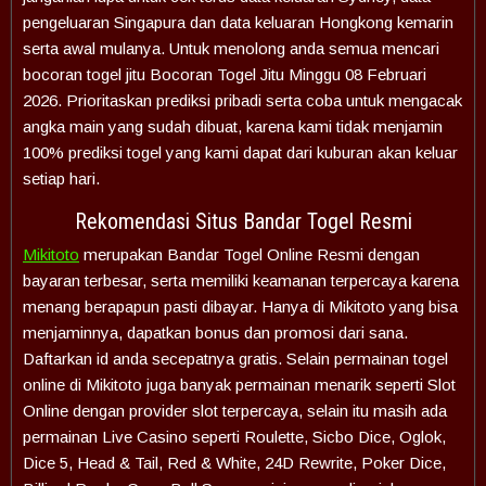
pengeluaran Singapura dan data keluaran Hongkong kemarin
serta awal mulanya. Untuk menolong anda semua mencari
bocoran togel jitu Bocoran Togel Jitu Minggu 08 Februari
2026. Prioritaskan prediksi pribadi serta coba untuk mengacak
angka main yang sudah dibuat, karena kami tidak menjamin
100% prediksi togel yang kami dapat dari kuburan akan keluar
setiap hari.
Rekomendasi Situs Bandar Togel Resmi
Mikitoto
merupakan Bandar Togel Online Resmi dengan
bayaran terbesar, serta memiliki keamanan terpercaya karena
menang berapapun pasti dibayar. Hanya di Mikitoto yang bisa
menjaminnya, dapatkan bonus dan promosi dari sana.
Daftarkan id anda secepatnya gratis. Selain permainan togel
online di Mikitoto juga banyak permainan menarik seperti Slot
Online dengan provider slot terpercaya, selain itu masih ada
permainan Live Casino seperti Roulette, Sicbo Dice, Oglok,
Dice 5, Head & Tail, Red & White, 24D Rewrite, Poker Dice,