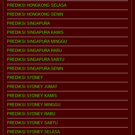
PREDIKSI HONGKONG SELASA
PREDIKSI HONGKONG SENIN
PREDIKSI SINGAPURA
PREDIKSI SINGAPURA KAMIS
PREDIKSI SINGAPURA MINGGU
PREDIKSI SINGAPURA RABU
PREDIKSI SINGAPURA SABTU
PREDIKSI SINGAPURA SENIN
PREDIKSI SYDNEY
PREDIKSI SYDNEY JUMAT
PREDIKSI SYDNEY KAMIS
PREDIKSI SYDNEY MINGGU
PREDIKSI SYDNEY RABU
PREDIKSI SYDNEY SABTU
PREDIKSI SYDNEY SELASA