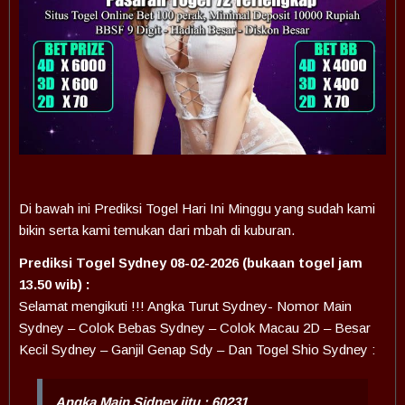
Di bawah ini Prediksi Togel Hari Ini Minggu yang sudah kami
bikin serta kami temukan dari mbah di kuburan.
Prediksi Togel Sydney 08-02-2026 (bukaan togel jam
13.50 wib) :
Selamat mengikuti !!! Angka Turut Sydney- Nomor Main
Sydney – Colok Bebas Sydney – Colok Macau 2D – Besar
Kecil Sydney – Ganjil Genap Sdy – Dan Togel Shio Sydney :
Angka Main Sidney jitu : 60231