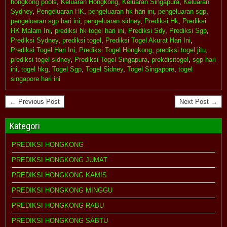
hongkong pools
,
Keluaran Hongkong
,
Keluaran Singapura
,
Keluaran
Sydney
,
Pengeluaran HK
,
pengeluaran hk hari ini
,
pengeluaran sgp
,
pengeluaran sgp hari ini
,
pengeluaran sidney
,
Prediksi Hk
,
Prediksi
HK Malam Ini
,
prediksi hk togel hari ini
,
Prediksi Sdy
,
Prediksi Sgp
,
Prediksi Sydney
,
prediksi togel
,
Prediksi Togel Akurat Hari Ini
,
Prediksi Togel Hari Ini
,
Prediksi Togel Hongkong
,
prediksi togel jitu
,
prediksi togel sidney
,
Prediksi Togel Singapura
,
prekdisitogel
,
sgp hari
ini
,
togel hkg
,
Togel Sgp
,
Togel Sidney
,
Togel Singapore
,
togel
singapore hari ini
← Previous Post
Next Post →
Kategori
PREDIKSI HONGKONG
PREDIKSI HONGKONG JUMAT
PREDIKSI HONGKONG KAMIS
PREDIKSI HONGKONG MINGGU
PREDIKSI HONGKONG RABU
PREDIKSI HONGKONG SABTU