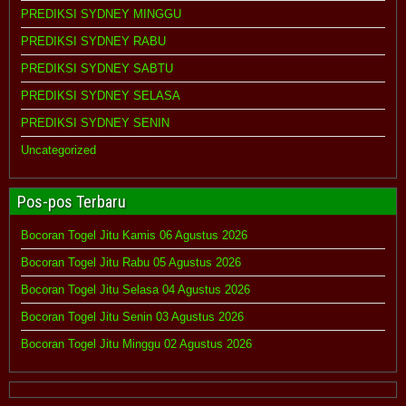
PREDIKSI SYDNEY MINGGU
PREDIKSI SYDNEY RABU
PREDIKSI SYDNEY SABTU
PREDIKSI SYDNEY SELASA
PREDIKSI SYDNEY SENIN
Uncategorized
Pos-pos Terbaru
Bocoran Togel Jitu Kamis 06 Agustus 2026
Bocoran Togel Jitu Rabu 05 Agustus 2026
Bocoran Togel Jitu Selasa 04 Agustus 2026
Bocoran Togel Jitu Senin 03 Agustus 2026
Bocoran Togel Jitu Minggu 02 Agustus 2026