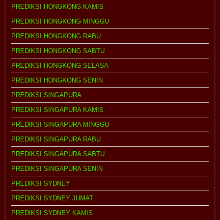
PREDIKSI HONGKONG KAMIS
PREDIKSI HONGKONG MINGGU
PREDIKSI HONGKONG RABU
PREDIKSI HONGKONG SABTU
PREDIKSI HONGKONG SELASA
PREDIKSI HONGKONG SENIN
PREDIKSI SINGAPURA
PREDIKSI SINGAPURA KAMIS
PREDIKSI SINGAPURA MINGGU
PREDIKSI SINGAPURA RABU
PREDIKSI SINGAPURA SABTU
PREDIKSI SINGAPURA SENIN
PREDIKSI SYDNEY
PREDIKSI SYDNEY JUMAT
PREDIKSI SYDNEY KAMIS