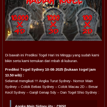
Di bawah ini Prediksi Togel Hari Ini Minggu yang sudah kami
bikin serta kami temukan dari mbah di kuburan.
Prediksi Togel Sydney 10-08-2025 (bukaan togel jam
13.50 wib) :
Selamat mengikuti !!! Angka Turut Sydney- Nomor Main
Sydney – Colok Bebas Sydney – Colok Macau 2D – Besar
Kecil Sydney – Ganjil Genap Sdy – Dan Togel Shio Sydney :
Angka Main Sidney jitu : 23650