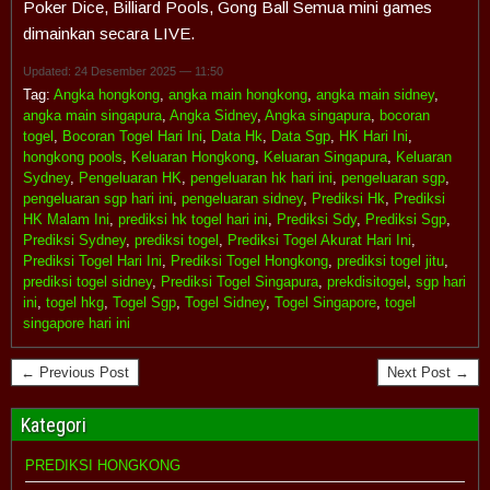
Poker Dice, Billiard Pools, Gong Ball Semua mini games
dimainkan secara LIVE.
Updated: 24 Desember 2025 — 11:50
Tag:
Angka hongkong
,
angka main hongkong
,
angka main sidney
,
angka main singapura
,
Angka Sidney
,
Angka singapura
,
bocoran
togel
,
Bocoran Togel Hari Ini
,
Data Hk
,
Data Sgp
,
HK Hari Ini
,
hongkong pools
,
Keluaran Hongkong
,
Keluaran Singapura
,
Keluaran
Sydney
,
Pengeluaran HK
,
pengeluaran hk hari ini
,
pengeluaran sgp
,
pengeluaran sgp hari ini
,
pengeluaran sidney
,
Prediksi Hk
,
Prediksi
HK Malam Ini
,
prediksi hk togel hari ini
,
Prediksi Sdy
,
Prediksi Sgp
,
Prediksi Sydney
,
prediksi togel
,
Prediksi Togel Akurat Hari Ini
,
Prediksi Togel Hari Ini
,
Prediksi Togel Hongkong
,
prediksi togel jitu
,
prediksi togel sidney
,
Prediksi Togel Singapura
,
prekdisitogel
,
sgp hari
ini
,
togel hkg
,
Togel Sgp
,
Togel Sidney
,
Togel Singapore
,
togel
singapore hari ini
← Previous Post
Next Post →
Kategori
PREDIKSI HONGKONG