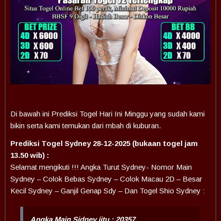
Di bawah ini Prediksi Togel Hari Ini Minggu yang sudah kami
bikin serta kami temukan dari mbah di kuburan.
Prediksi Togel Sydney 28-12-2025 (bukaan togel jam
13.50 wib) :
Selamat mengikuti !!! Angka Turut Sydney- Nomor Main
Sydney – Colok Bebas Sydney – Colok Macau 2D – Besar
Kecil Sydney – Ganjil Genap Sdy – Dan Togel Shio Sydney :
Angka Main Sidney jitu : 20357