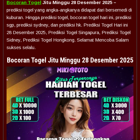
Bocoran Togel
Jitu Minggu 28 Desember 2025 –
prediksi togel yang angka-angkanya didapat dari bersemedi di
kuburan. Hingga prediksi togel, bocoran togel hari ini, prediksi
sgp, prediksi sydney, dan prediksi hk. Prediksi Togel Hari ini
28 Desember 2025, Prediksi Togel Singapura, Prediksi Togel
Sidney, Prediksi Togel Hongkong. Selamat Mencoba Salam
sukses selalu.
Bocoran Togel Jitu Minggu 28 Desember 2025