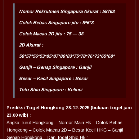
Nomor Rekrutmen Singapura Akurat : 58763
Colok Bebas Singapore jitu : 8*6*3
Colok Macau 2D jitu : 75 — 38
2D Akurat :
58*57*56*53*85*87*86*83*75*78*76*73*65*68*
Ganjil – Genap Singapore : Ganjil
Besar – Kecil Singapore : Besar
Toto Shio Singapore : Kelinci
Prediksi Togel Hongkong 28-12-2025 (bukaan togel jam
23.00 wib) :
Angka Turut Hongkong – Nomor Main Hk – Colok Bebas
Hongkong – Colok Macau 2D – Besar Kecil HKG – Ganjil
Genap Hongkong – Dan Togel Shio Hk :