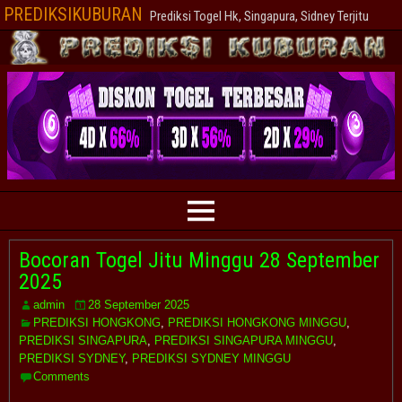
PREDIKSIKUBURAN
Prediksi Togel Hk, Singapura, Sidney Terjitu
Bocoran Togel Jitu Minggu 28 September
2025
admin
28 September 2025
PREDIKSI HONGKONG
,
PREDIKSI HONGKONG MINGGU
,
PREDIKSI SINGAPURA
,
PREDIKSI SINGAPURA MINGGU
,
PREDIKSI SYDNEY
,
PREDIKSI SYDNEY MINGGU
Comments