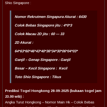
Shio Singapore :
Nomor Rekrutmen Singapura Akurat : 6430
Colok Bebas Singapore jitu : 4*0*3
Colok Macau 2D jitu : 60 — 33
2D Akurat :
64*63*60*46*43*40*36*34*30*06*04*03*
Ganjil – Genap Singapore : Ganjil
Besar – Kecil Singapore : Kecil
Toto Shio Singapore : Tikus
Prediksi Togel Hongkong 28-09-2025 (bukaan togel jam
23.00 wib) :
Angka Turut Hongkong – Nomor Main Hk – Colok Bebas