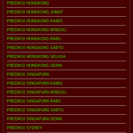
PREDIKSI HONGKONG
PREDIKSI HONGKONG JUMAT
PREDIKSI HONGKONG KAMIS
PREDIKSI HONGKONG MINGGU
PREDIKSI HONGKONG RABU
PREDIKSI HONGKONG SABTU
PREDIKSI HONGKONG SELASA
PREDIKSI HONGKONG SENIN
PREDIKSI SINGAPURA
PREDIKSI SINGAPURA KAMIS
PREDIKSI SINGAPURA MINGGU
PREDIKSI SINGAPURA RABU
PREDIKSI SINGAPURA SABTU
PREDIKSI SINGAPURA SENIN
PREDIKSI SYDNEY