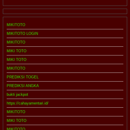
MIKITOTO
MIKITOTO LOGIN
MIKITOTO
MIKI TOTO
MIKI TOTO
MIKITOTO
PREDIKSI TOGEL
PREDIKSI ANGKA
bukti jackpot
https://cahayamentari.id/
MIKITOTO
MIKI TOTO
MIKITOTO