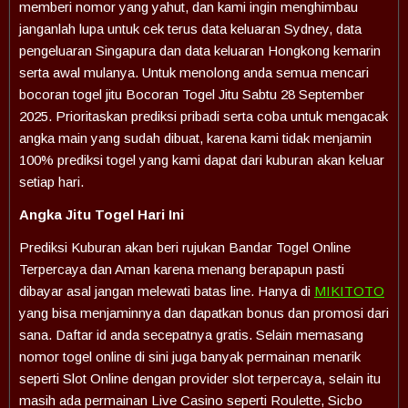
memberi nomor yang yahut, dan kami ingin menghimbau
janganlah lupa untuk cek terus data keluaran Sydney, data
pengeluaran Singapura dan data keluaran Hongkong kemarin
serta awal mulanya. Untuk menolong anda semua mencari
bocoran togel jitu Bocoran Togel Jitu Sabtu 28 September
2025. Prioritaskan prediksi pribadi serta coba untuk mengacak
angka main yang sudah dibuat, karena kami tidak menjamin
100% prediksi togel yang kami dapat dari kuburan akan keluar
setiap hari.
Angka Jitu Togel Hari Ini
Prediksi Kuburan akan beri rujukan Bandar Togel Online
Terpercaya dan Aman karena menang berapapun pasti
dibayar asal jangan melewati batas line. Hanya di
MIKITOTO
yang bisa menjaminnya dan dapatkan bonus dan promosi dari
sana. Daftar id anda secepatnya gratis. Selain memasang
nomor togel online di sini juga banyak permainan menarik
seperti Slot Online dengan provider slot terpercaya, selain itu
masih ada permainan Live Casino seperti Roulette, Sicbo