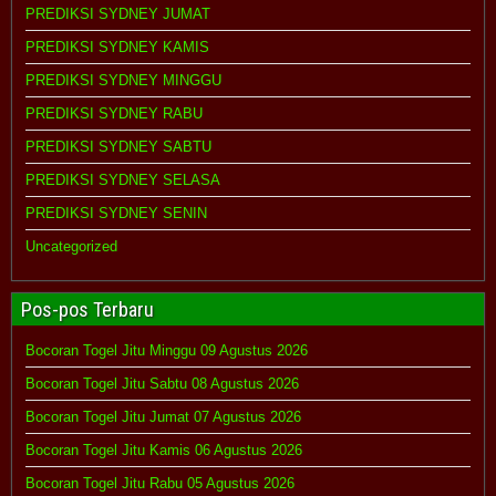
PREDIKSI SYDNEY JUMAT
PREDIKSI SYDNEY KAMIS
PREDIKSI SYDNEY MINGGU
PREDIKSI SYDNEY RABU
PREDIKSI SYDNEY SABTU
PREDIKSI SYDNEY SELASA
PREDIKSI SYDNEY SENIN
Uncategorized
Pos-pos Terbaru
Bocoran Togel Jitu Minggu 09 Agustus 2026
Bocoran Togel Jitu Sabtu 08 Agustus 2026
Bocoran Togel Jitu Jumat 07 Agustus 2026
Bocoran Togel Jitu Kamis 06 Agustus 2026
Bocoran Togel Jitu Rabu 05 Agustus 2026