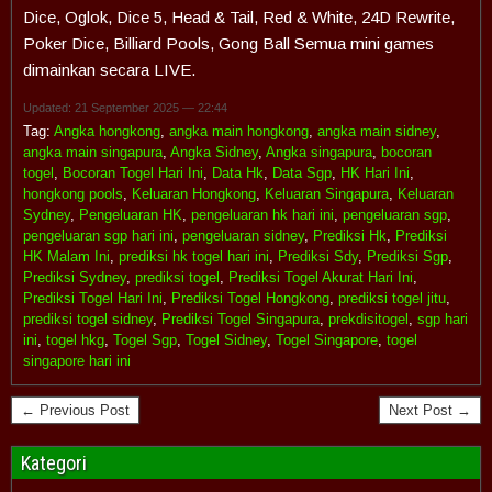
Dice, Oglok, Dice 5, Head & Tail, Red & White, 24D Rewrite,
Poker Dice, Billiard Pools, Gong Ball Semua mini games
dimainkan secara LIVE.
Updated: 21 September 2025 — 22:44
Tag:
Angka hongkong
,
angka main hongkong
,
angka main sidney
,
angka main singapura
,
Angka Sidney
,
Angka singapura
,
bocoran
togel
,
Bocoran Togel Hari Ini
,
Data Hk
,
Data Sgp
,
HK Hari Ini
,
hongkong pools
,
Keluaran Hongkong
,
Keluaran Singapura
,
Keluaran
Sydney
,
Pengeluaran HK
,
pengeluaran hk hari ini
,
pengeluaran sgp
,
pengeluaran sgp hari ini
,
pengeluaran sidney
,
Prediksi Hk
,
Prediksi
HK Malam Ini
,
prediksi hk togel hari ini
,
Prediksi Sdy
,
Prediksi Sgp
,
Prediksi Sydney
,
prediksi togel
,
Prediksi Togel Akurat Hari Ini
,
Prediksi Togel Hari Ini
,
Prediksi Togel Hongkong
,
prediksi togel jitu
,
prediksi togel sidney
,
Prediksi Togel Singapura
,
prekdisitogel
,
sgp hari
ini
,
togel hkg
,
Togel Sgp
,
Togel Sidney
,
Togel Singapore
,
togel
singapore hari ini
← Previous Post
Next Post →
Kategori