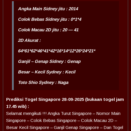
Angka Main Sidney jitu : 2014
Colok Bebas Sidney jitu : 0*1*4
Colok Macau 2D jitu : 20 — 41
2D Akurat :
64*61*62*46*41*42*16*14*12*26*24*21*
Ganjil – Genap Sidney : Genap
Besar – Kecil Sydney : Kecil
Toto Shio Sydney : Naga
Prediksi Togel Singapore 28-09-2025 (bukaan togel jam
17.45 wib) :
Selamat mengikuti !!! Angka Turut Singapore – Nomor Main
Singapore – Colok Bebas Singapore – Colok Macau 2D –
Besar Kecil Singapore – Ganjil Genap Singapore – Dan Togel