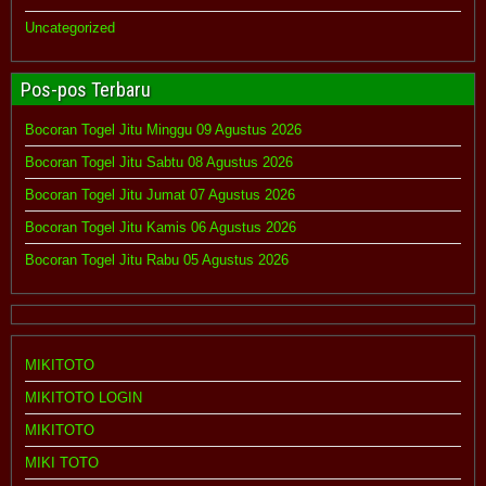
Uncategorized
Pos-pos Terbaru
Bocoran Togel Jitu Minggu 09 Agustus 2026
Bocoran Togel Jitu Sabtu 08 Agustus 2026
Bocoran Togel Jitu Jumat 07 Agustus 2026
Bocoran Togel Jitu Kamis 06 Agustus 2026
Bocoran Togel Jitu Rabu 05 Agustus 2026
MIKITOTO
MIKITOTO LOGIN
MIKITOTO
MIKI TOTO