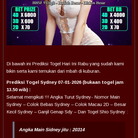
Di bawah ini Prediksi Togel Hari Ini Rabu yang sudah kami
bikin serta kami temukan dari mbah di kuburan.
Prediksi Togel Sydney 07-01-2026 (bukaan togel jam
13.50 wib) :
Selamat mengikuti !!! Angka Turut Sydney- Nomor Main
Sydney – Colok Bebas Sydney – Colok Macau 2D – Besar
Kecil Sydney – Ganjil Genap Sdy – Dan Togel Shio Sydney :
Angka Main Sidney jitu : 20314