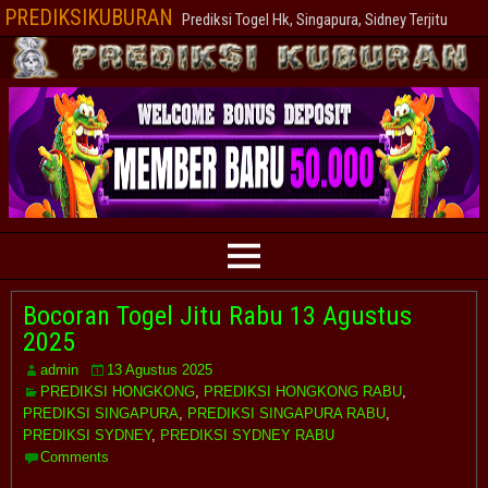
PREDIKSIKUBURAN
Prediksi Togel Hk, Singapura, Sidney Terjitu
Bocoran Togel Jitu Rabu 13 Agustus
2025
admin
13 Agustus 2025
PREDIKSI HONGKONG
,
PREDIKSI HONGKONG RABU
,
PREDIKSI SINGAPURA
,
PREDIKSI SINGAPURA RABU
,
PREDIKSI SYDNEY
,
PREDIKSI SYDNEY RABU
Comments