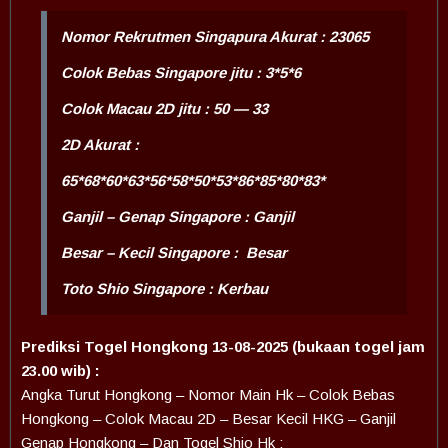
Nomor Rekrutmen Singapura Akurat : 23065
Colok Bebas Singapore jitu : 3*5*6
Colok Macau 2D jitu : 50 — 33
2D Akurat :
65*68*60*63*56*58*50*53*86*85*80*83*
Ganjil – Genap Singapore : Ganjil
Besar – Kecil Singapore : Besar
Toto Shio Singapore : Kerbau
Prediksi Togel Hongkong 13-08-2025 (bukaan togel jam
23.00 wib) :
Angka Turut Hongkong – Nomor Main Hk – Colok Bebas
Hongkong – Colok Macau 2D – Besar Kecil HKG – Ganjil
Genap Hongkong – Dan Togel Shio Hk :