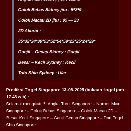
Colok Bebas Sidney jitu : 5*2*9
Colok Macau 2D jitu : 95 — 23
2D Akurat :
35*32*34*39*53*52*54*59*23*25*24*29*
Ganjil – Genap Sidney : Ganjil
Besar – Kecil Sydney : Kecil
Toto Shio Sydney : Ular
Prediksi Togel Singapore 13-08-2025 (bukaan togel jam
17.45 wib) :
Selamat mengikuti !!! Angka Turut Singapore – Nomor Main
Singapore – Colok Bebas Singapore – Colok Macau 2D –
Besar Kecil Singapore – Ganjil Genap Singapore – Dan Togel
Shio Singapore :