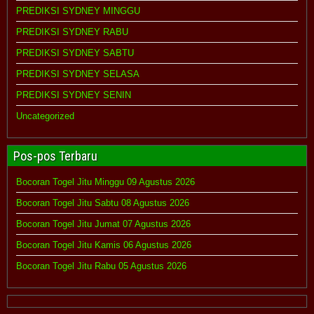
PREDIKSI SYDNEY MINGGU
PREDIKSI SYDNEY RABU
PREDIKSI SYDNEY SABTU
PREDIKSI SYDNEY SELASA
PREDIKSI SYDNEY SENIN
Uncategorized
Pos-pos Terbaru
Bocoran Togel Jitu Minggu 09 Agustus 2026
Bocoran Togel Jitu Sabtu 08 Agustus 2026
Bocoran Togel Jitu Jumat 07 Agustus 2026
Bocoran Togel Jitu Kamis 06 Agustus 2026
Bocoran Togel Jitu Rabu 05 Agustus 2026