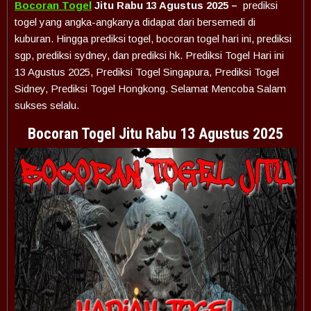
Bocoran Togel
Jitu Rabu 13 Agustus 2025 –
prediksi
togel yang angka-angkanya didapat dari bersemedi di
kuburan. Hingga prediksi togel, bocoran togel hari ini, prediksi
sgp, prediksi sydney, dan prediksi hk. Prediksi Togel Hari ini
13 Agustus 2025, Prediksi Togel Singapura, Prediksi Togel
Sidney, Prediksi Togel Hongkong. Selamat Mencoba Salam
sukses selalu.
Bocoran Togel Jitu Rabu 13 Agustus 2025