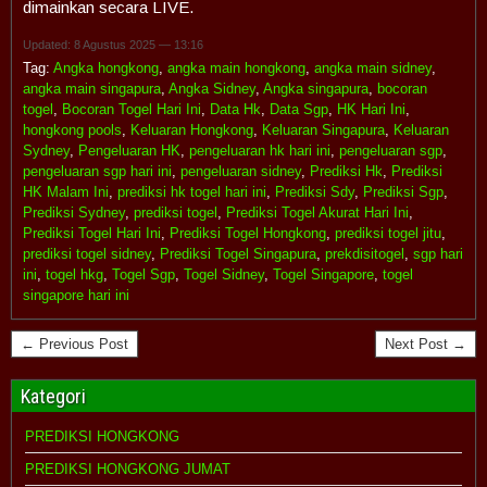
dimainkan secara LIVE.
Updated: 8 Agustus 2025 — 13:16
Tag:
Angka hongkong
,
angka main hongkong
,
angka main sidney
,
angka main singapura
,
Angka Sidney
,
Angka singapura
,
bocoran
togel
,
Bocoran Togel Hari Ini
,
Data Hk
,
Data Sgp
,
HK Hari Ini
,
hongkong pools
,
Keluaran Hongkong
,
Keluaran Singapura
,
Keluaran
Sydney
,
Pengeluaran HK
,
pengeluaran hk hari ini
,
pengeluaran sgp
,
pengeluaran sgp hari ini
,
pengeluaran sidney
,
Prediksi Hk
,
Prediksi
HK Malam Ini
,
prediksi hk togel hari ini
,
Prediksi Sdy
,
Prediksi Sgp
,
Prediksi Sydney
,
prediksi togel
,
Prediksi Togel Akurat Hari Ini
,
Prediksi Togel Hari Ini
,
Prediksi Togel Hongkong
,
prediksi togel jitu
,
prediksi togel sidney
,
Prediksi Togel Singapura
,
prekdisitogel
,
sgp hari
ini
,
togel hkg
,
Togel Sgp
,
Togel Sidney
,
Togel Singapore
,
togel
singapore hari ini
← Previous Post
Next Post →
Kategori
PREDIKSI HONGKONG
PREDIKSI HONGKONG JUMAT