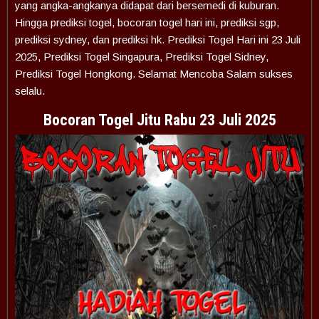
yang angka-angkanya didapat dari bersemedi di kuburan.
Hingga prediksi togel, bocoran togel hari ini, prediksi sgp,
prediksi sydney, dan prediksi hk. Prediksi Togel Hari ini 23 Juli
2025, Prediksi Togel Singapura, Prediksi Togel Sidney,
Prediksi Togel Hongkong. Selamat Mencoba Salam sukses
selalu.
Bocoran Togel Jitu Rabu 23 Juli 2025