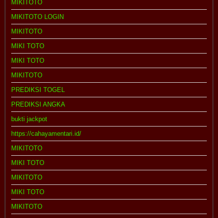
MIKITOTO
MIKITOTO LOGIN
MIKITOTO
MIKI TOTO
MIKI TOTO
MIKITOTO
PREDIKSI TOGEL
PREDIKSI ANGKA
bukti jackpot
https://cahayamentari.id/
MIKITOTO
MIKI TOTO
MIKITOTO
MIKI TOTO
MIKITOTO