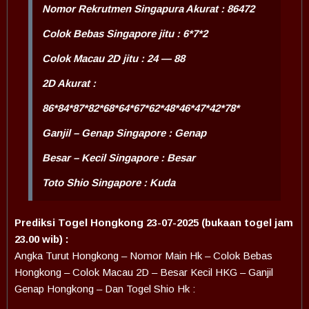
Nomor Rekrutmen Singapura Akurat : 86472
Colok Bebas Singapore jitu : 6*7*2
Colok Macau 2D jitu : 24 — 88
2D Akurat :
86*84*87*82*68*64*67*62*48*46*47*42*78*
Ganjil – Genap Singapore : Genap
Besar – Kecil Singapore : Besar
Toto Shio Singapore : Kuda
Prediksi Togel Hongkong 23-07-2025 (bukaan togel jam
23.00 wib) :
Angka Turut Hongkong – Nomor Main Hk – Colok Bebas
Hongkong – Colok Macau 2D – Besar Kecil HKG – Ganjil
Genap Hongkong – Dan Togel Shio Hk :