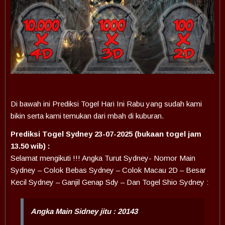
Di bawah ini Prediksi Togel Hari Ini Rabu yang sudah kami
bikin serta kami temukan dari mbah di kuburan.
Prediksi Togel Sydney 23-07-2025 (bukaan togel jam
13.50 wib) :
Selamat mengikuti !!! Angka Turut Sydney- Nomor Main
Sydney – Colok Bebas Sydney – Colok Macau 2D – Besar
Kecil Sydney – Ganjil Genap Sdy – Dan Togel Shio Sydney :
Angka Main Sidney jitu : 20143