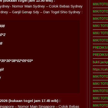
6 (bukaan togel jam 13.50 wib) :
MIKITOT
t Sydney- Nomor Main Sydney – Colok Bebas Sydney
MIKITOTO
dney – Ganjil Genap Sdy – Dan Togel Shio Sydney :
MIKITOT
308
MIKI TOT
MIKI TOT
*0*2
MIKITOT
08
PREDIKSI
PREDIKSI
*35*30*38*02*05*03*
bukti jackp
jil
https://cah
MIKITOT
l
MIKI TOT
MIKITOT
MIKI TOT
2026 (bukaan togel jam 17.45 wib) :
MIKITOT
 Singapore – Nomor Main Singapore – Colok Bebas