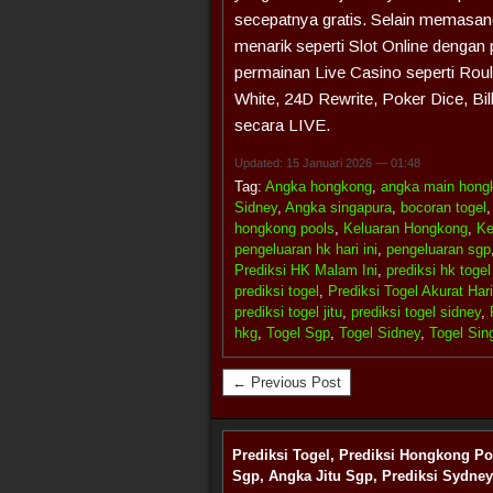
secepatnya gratis. Selain memasang
menarik seperti Slot Online dengan p
permainan Live Casino seperti Roule
White, 24D Rewrite, Poker Dice, Bi
secara LIVE.
Updated: 15 Januari 2026 — 01:48
Tag:
Angka hongkong
,
angka main hong
Sidney
,
Angka singapura
,
bocoran togel
hongkong pools
,
Keluaran Hongkong
,
Ke
pengeluaran hk hari ini
,
pengeluaran sgp
Prediksi HK Malam Ini
,
prediksi hk togel 
prediksi togel
,
Prediksi Togel Akurat Hari
prediksi togel jitu
,
prediksi togel sidney
,
hkg
,
Togel Sgp
,
Togel Sidney
,
Togel Sin
← Previous Post
Prediksi Togel, Prediksi Hongkong Po
Sgp, Angka Jitu Sgp, Prediksi Sydne