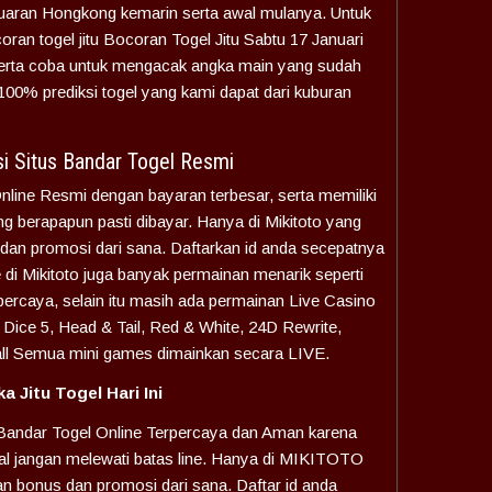
luaran Hongkong kemarin serta awal mulanya. Untuk
n togel jitu Bocoran Togel Jitu Sabtu 17 Januari
i serta coba untuk mengacak angka main yang sudah
100% prediksi togel yang kami dapat dari kuburan
 Situs Bandar Togel Resmi
ine Resmi dengan bayaran terbesar, serta memiliki
 berapapun pasti dibayar. Hanya di Mikitoto yang
dan promosi dari sana. Daftarkan id anda secepatnya
e di Mikitoto juga banyak permainan menarik seperti
rpercaya, selain itu masih ada permainan Live Casino
, Dice 5, Head & Tail, Red & White, 24D Rewrite,
Ball Semua mini games dimainkan secara LIVE.
a Jitu Togel Hari Ini
n Bandar Togel Online Terpercaya dan Aman karena
al jangan melewati batas line. Hanya di MIKITOTO
n bonus dan promosi dari sana. Daftar id anda