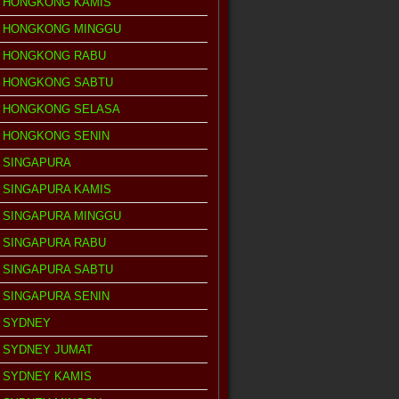
I HONGKONG KAMIS
I HONGKONG MINGGU
I HONGKONG RABU
I HONGKONG SABTU
I HONGKONG SELASA
I HONGKONG SENIN
I SINGAPURA
 SINGAPURA KAMIS
I SINGAPURA MINGGU
 SINGAPURA RABU
 SINGAPURA SABTU
 SINGAPURA SENIN
I SYDNEY
I SYDNEY JUMAT
 SYDNEY KAMIS