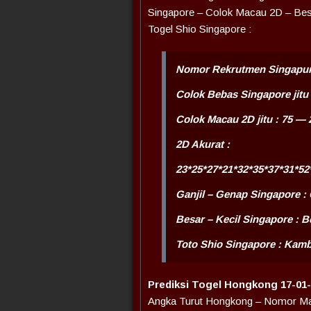
Singapore – Colok Macau 2D – Besa
Togel Shio Singapore :
Nomor Rekrutmen Singapura
Colok Bebas Singapore jitu 
Colok Macau 2D jitu : 75 — 
2D Akurat :
23*25*27*21*32*35*37*31*52
Ganjil – Genap Singapore : 
Besar – Kecil Singapore : B
Toto Shio Singapore : Kam
Prediksi Togel Hongkong 17-01-2
Angka Turut Hongkong – Nomor Ma