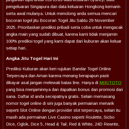
pengeluaran Singapura dan data keluaran Hongkong kemarin
serta awal mulanya. Untuk menolong anda semua mencari
bocoran togel jitu Bocoran Togel Jitu Sabtu 29 November
2025. Prioritaskan prediksi pribadi serta coba untuk mengacak
angka main yang sudah dibuat, karena kami tidak menjamin
100% prediksi togel yang kami dapat dari kuburan akan keluar
setiap hari.
Angka Jitu Togel Hari Ini
Prediksi Kuburan akan beri rujukan Bandar Togel Online
Terpercaya dan Aman karena menang berapapun pasti
dibayar asal jangan melewati batas line. Hanya di
MIKITOTO
yang bisa menjaminnya dan dapatkan bonus dan promosi dari
sana. Daftar id anda secepatnya gratis. Selain memasang
nomor togel online di sini juga banyak permainan menarik
seperti Slot Online dengan provider slot terpercaya, selain itu
masih ada permainan Live Casino seperti Roulette, Sicbo
Dice, Oglok, Dice 5, Head & Tail, Red & White, 24D Rewrite,