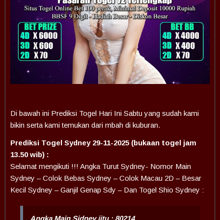
Di bawah ini Prediksi Togel Hari Ini Sabtu yang sudah kami
bikin serta kami temukan dari mbah di kuburan.
Prediksi Togel Sydney 29-11-2025 (bukaan togel jam
13.50 wib) :
Selamat mengikuti !!! Angka Turut Sydney- Nomor Main
Sydney – Colok Bebas Sydney – Colok Macau 2D – Besar
Kecil Sydney – Ganjil Genap Sdy – Dan Togel Shio Sydney :
Angka Main Sidney jitu : 80214