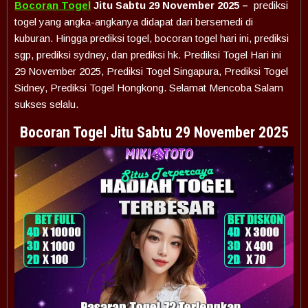
Bocoran Togel
Jitu Sabtu 29 November 2025 –
prediksi
togel yang angka-angkanya didapat dari bersemedi di
kuburan. Hingga prediksi togel, bocoran togel hari ini, prediksi
sgp, prediksi sydney, dan prediksi hk. Prediksi Togel Hari ini
29 November 2025, Prediksi Togel Singapura, Prediksi Togel
Sidney, Prediksi Togel Hongkong. Selamat Mencoba Salam
sukses selalu.
Bocoran Togel Jitu Sabtu 29 November 2025