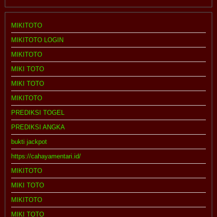
MIKITOTO
MIKITOTO LOGIN
MIKITOTO
MIKI TOTO
MIKI TOTO
MIKITOTO
PREDIKSI TOGEL
PREDIKSI ANGKA
bukti jackpot
https://cahayamentari.id/
MIKITOTO
MIKI TOTO
MIKITOTO
MIKI TOTO