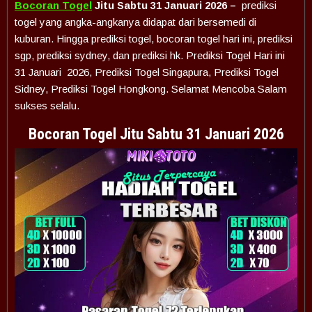
Bocoran Togel
Jitu Sabtu 31 Januari 2026 –
prediksi
togel yang angka-angkanya didapat dari bersemedi di
kuburan. Hingga prediksi togel, bocoran togel hari ini, prediksi
sgp, prediksi sydney, dan prediksi hk. Prediksi Togel Hari ini
31 Januari 2026, Prediksi Togel Singapura, Prediksi Togel
Sidney, Prediksi Togel Hongkong. Selamat Mencoba Salam
sukses selalu.
Bocoran Togel Jitu Sabtu 31 Januari 2026