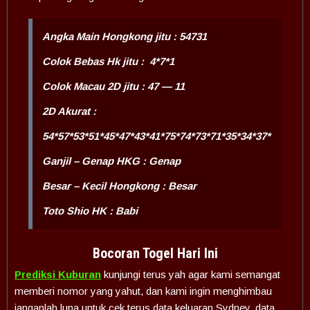
Angka Main Hongkong jitu : 54731
Colok Bebas Hk jitu : 4*7*1
Colok Macau 2D jitu : 47 — 11
2D Akurat :
54*57*53*51*45*47*43*41*75*74*73*71*35*34*37*
Ganjil – Genap HKG : Genap
Besar – Kecil Hongkong : Besar
Toto Shio HK : Babi
Bocoran Togel Hari Ini
Prediksi Kuburan
kunjungi terus yah agar kami semangat
memberi nomor yang yahut, dan kami ingin menghimbau
janganlah lupa untuk cek terus data keluaran Sydney, data