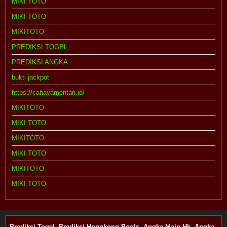
MIKI TOTO
MIKI TOTO
MIKITOTO
PREDIKSI TOGEL
PREDIKSI ANGKA
bukti jackpot
https://cahayamentari.id/
MIKITOTO
MIKI TOTO
MIKITOTO
MIKI TOTO
MIKITOTO
MIKI TOTO
Prediksi Togel, Prediksi Hongkong Pools, Angka Main Hk, Angka