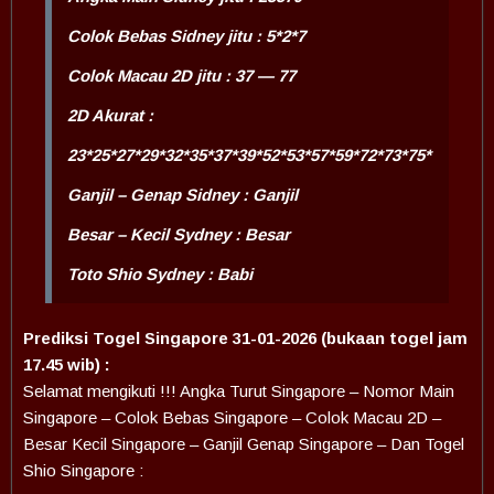
Colok Bebas Sidney jitu : 5*2*7
Colok Macau 2D jitu : 37 — 77
2D Akurat :
23*25*27*29*32*35*37*39*52*53*57*59*72*73*75*
Ganjil – Genap Sidney : Ganjil
Besar – Kecil Sydney : Besar
Toto Shio Sydney : Babi
Prediksi Togel Singapore 31-01-2026 (bukaan togel jam
17.45 wib) :
Selamat mengikuti !!! Angka Turut Singapore – Nomor Main
Singapore – Colok Bebas Singapore – Colok Macau 2D –
Besar Kecil Singapore – Ganjil Genap Singapore – Dan Togel
Shio Singapore :