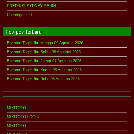
PREDIKSI SYDNEY SENIN
Uncategorized
Pos-pos Terbaru
Bocoran Togel Jitu Minggu 09 Agustus 2026
Bocoran Togel Jitu Sabtu 08 Agustus 2026
Bocoran Togel Jitu Jumat 07 Agustus 2026
Bocoran Togel Jitu Kamis 06 Agustus 2026
Bocoran Togel Jitu Rabu 05 Agustus 2026
MIKITOTO
MIKITOTO LOGIN
MIKITOTO