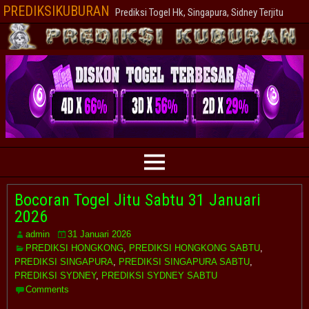
PREDIKSIKUBURAN
Prediksi Togel Hk, Singapura, Sidney Terjitu
Bocoran Togel Jitu Sabtu 31 Januari
2026
admin
31 Januari 2026
PREDIKSI HONGKONG
,
PREDIKSI HONGKONG SABTU
,
PREDIKSI SINGAPURA
,
PREDIKSI SINGAPURA SABTU
,
PREDIKSI SYDNEY
,
PREDIKSI SYDNEY SABTU
Comments