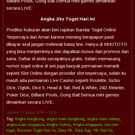
Billiard Pools, Gong Ball Semua mini games dimainkan
secara LIVE.
Angka Jitu Togel Hari Ini
Prediksi Kuburan akan beri rujukan Bandar Togel Online
Terpercaya dan Aman karena menang berapapun pasti
dibayar asal jangan melewati batas line. Hanya di MIKITOTO
yang bisa menjaminnya dan dapatkan bonus dan promosi dari
sana. Daftar id anda secepatnya gratis. Selain memasang
nomor togel online di sini juga banyak permainan menarik
seperti Slot Online dengan provider slot terpercaya, selain itu
masih ada permainan Live Casino seperti Roulette, Sicbo
Dice, Oglok, Dice 5, Head & Tail, Red & White, 24D Rewrite,
Poker Dice, Billiard Pools, Gong Ball Semua mini games
dimainkan secara LIVE.
Updated: 27 Januari 2026 — 20:32
Tag:
Angka hongkong
,
angka main hongkong
,
angka main sidney
,
angka main singapura
,
Angka Sidney
,
Angka singapura
,
bocoran
togel
,
Bocoran Togel Hari Ini
,
Data Hk
,
Data Sgp
,
HK Hari Ini
,