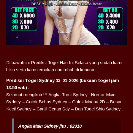
Di bawah ini Prediksi Togel Hari Ini Selasa yang sudah kami
bikin serta kami temukan dari mbah di kuburan.
Prediksi Togel Sydney 13-01-2026 (bukaan togel jam
13.50 wib) :
Selamat mengikuti !!! Angka Turut Sydney- Nomor Main
Sydney – Colok Bebas Sydney – Colok Macau 2D – Besar
Kecil Sydney – Ganjil Genap Sdy – Dan Togel Shio Sydney :
Angka Main Sidney jitu : 82310