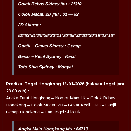
Colok Bebas Sidney jitu : 2*3*0
Colok Macau 2D jitu : 01 — 82
2D Akurat :
82*83*81*80*28*23*21*20*38*32*31*30*18*12*13*
Ganjil – Genap Sidney : Genap
Besar – Kecil Sydney : Kecil
Toto Shio Sydney : Monyet
Prediksi Togel Hongkong 13-01-2026 (bukaan togel jam
23.00 wib) :
Angka Turut Hongkong – Nomor Main Hk – Colok Bebas
Hongkong – Colok Macau 2D – Besar Kecil HKG – Ganjil
Genap Hongkong – Dan Togel Shio Hk :
Angka Main Hongkong jitu : 64713