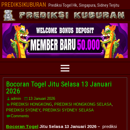
PREDIKSIKUBURAN
Prediksi Togel Hk, Singapura, Sidney Terjitu
Bocoran Togel Jitu Selasa 13 Januari
2026
admin
13 Januari 2026
PREDIKSI HONGKONG
,
PREDIKSI HONGKONG SELASA
,
PREDIKSI SYDNEY
,
PREDIKSI SYDNEY SELASA
Comments
Bocoran Togel
Jitu Selasa 13 Januari 2026 –
prediksi