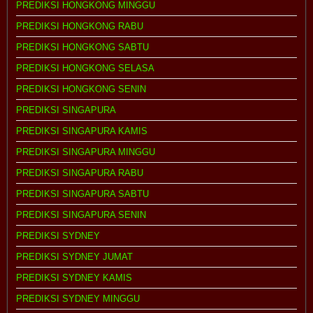
PREDIKSI HONGKONG MINGGU
PREDIKSI HONGKONG RABU
PREDIKSI HONGKONG SABTU
PREDIKSI HONGKONG SELASA
PREDIKSI HONGKONG SENIN
PREDIKSI SINGAPURA
PREDIKSI SINGAPURA KAMIS
PREDIKSI SINGAPURA MINGGU
PREDIKSI SINGAPURA RABU
PREDIKSI SINGAPURA SABTU
PREDIKSI SINGAPURA SENIN
PREDIKSI SYDNEY
PREDIKSI SYDNEY JUMAT
PREDIKSI SYDNEY KAMIS
PREDIKSI SYDNEY MINGGU