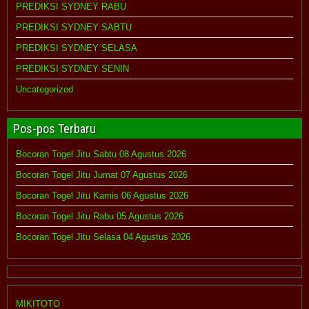
PREDIKSI SYDNEY RABU
PREDIKSI SYDNEY SABTU
PREDIKSI SYDNEY SELASA
PREDIKSI SYDNEY SENIN
Uncategorized
Pos-pos Terbaru
Bocoran Togel Jitu Sabtu 08 Agustus 2026
Bocoran Togel Jitu Jumat 07 Agustus 2026
Bocoran Togel Jitu Kamis 06 Agustus 2026
Bocoran Togel Jitu Rabu 05 Agustus 2026
Bocoran Togel Jitu Selasa 04 Agustus 2026
MIKITOTO