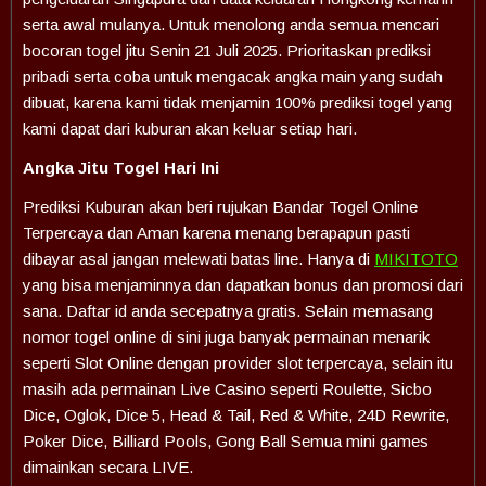
serta awal mulanya. Untuk menolong anda semua mencari
bocoran togel jitu Senin 21 Juli 2025. Prioritaskan prediksi
pribadi serta coba untuk mengacak angka main yang sudah
dibuat, karena kami tidak menjamin 100% prediksi togel yang
kami dapat dari kuburan akan keluar setiap hari.
Angka Jitu Togel Hari Ini
Prediksi Kuburan akan beri rujukan Bandar Togel Online
Terpercaya dan Aman karena menang berapapun pasti
dibayar asal jangan melewati batas line. Hanya di
MIKITOTO
yang bisa menjaminnya dan dapatkan bonus dan promosi dari
sana. Daftar id anda secepatnya gratis. Selain memasang
nomor togel online di sini juga banyak permainan menarik
seperti Slot Online dengan provider slot terpercaya, selain itu
masih ada permainan Live Casino seperti Roulette, Sicbo
Dice, Oglok, Dice 5, Head & Tail, Red & White, 24D Rewrite,
Poker Dice, Billiard Pools, Gong Ball Semua mini games
dimainkan secara LIVE.