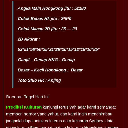
Angka Main Hongkong jitu : 52180
Colok Bebas Hk jitu : 2*5*0
Colok Macau 2D jitu : 25 — 20
2D Akurat :
52*51*58*50*25*21*28*20*15*12*18*10*85*
Ganjil – Genap HKG : Genap
Besar – Kecil Hongkong : Besar
Toto Shio HK : Anjing
Bocoran Togel Hari Ini
Prediksi Kuburan
kunjungi terus yah agar kami semangat
memberi nomor yang yahut, dan kami ingin menghimbau
janganlah lupa untuk cek terus data keluaran Sydney, data
pengeluaran Singapura dan data keluaran Hongkong kemarin