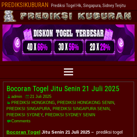
PREDIKSIKUBURAN
Prediksi Togel Hk, Singapura, Sidney Terjitu
Bocoran Togel Jitu Senin 21 Juli 2025
admin
21 Juli 2025
PREDIKSI HONGKONG
,
PREDIKSI HONGKONG SENIN
,
PREDIKSI SINGAPURA
,
PREDIKSI SINGAPURA SENIN
,
PREDIKSI SYDNEY
,
PREDIKSI SYDNEY SENIN
Comments
Bocoran Togel
Jitu Senin 21 Juli 2025 –
prediksi togel