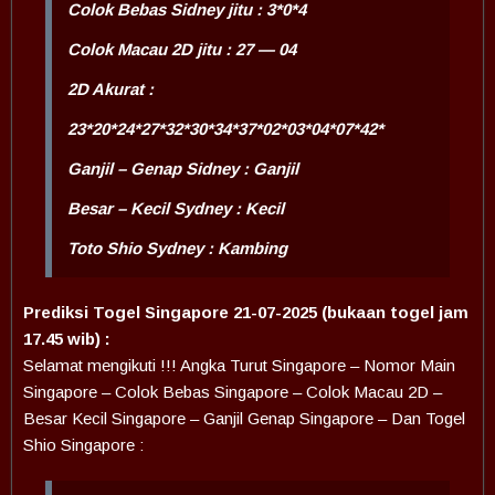
Colok Bebas Sidney jitu : 3*0*4
Colok Macau 2D jitu : 27 — 04
2D Akurat :
23*20*24*27*32*30*34*37*02*03*04*07*42*
Ganjil – Genap Sidney : Ganjil
Besar – Kecil Sydney : Kecil
Toto Shio Sydney : Kambing
Prediksi Togel Singapore 21-07-2025 (bukaan togel jam
17.45 wib) :
Selamat mengikuti !!! Angka Turut Singapore – Nomor Main
Singapore – Colok Bebas Singapore – Colok Macau 2D –
Besar Kecil Singapore – Ganjil Genap Singapore – Dan Togel
Shio Singapore :