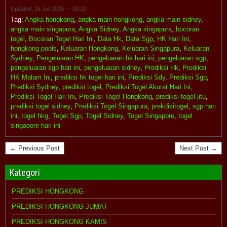
Updated: 15 Juli 2025 — 00:20
Tag:
Angka hongkong
,
angka main hongkong
,
angka main sidney
,
angka main singapura
,
Angka Sidney
,
Angka singapura
,
bocoran
togel
,
Bocoran Togel Hari Ini
,
Data Hk
,
Data Sgp
,
HK Hari Ini
,
hongkong pools
,
Keluaran Hongkong
,
Keluaran Singapura
,
Keluaran
Sydney
,
Pengeluaran HK
,
pengeluaran hk hari ini
,
pengeluaran sgp
,
pengeluaran sgp hari ini
,
pengeluaran sidney
,
Prediksi Hk
,
Prediksi
HK Malam Ini
,
prediksi hk togel hari ini
,
Prediksi Sdy
,
Prediksi Sgp
,
Prediksi Sydney
,
prediksi togel
,
Prediksi Togel Akurat Hari Ini
,
Prediksi Togel Hari Ini
,
Prediksi Togel Hongkong
,
prediksi togel jitu
,
prediksi togel sidney
,
Prediksi Togel Singapura
,
prekdisitogel
,
sgp hari
ini
,
togel hkg
,
Togel Sgp
,
Togel Sidney
,
Togel Singapore
,
togel
singapore hari ini
← Previous Post
Next Post →
Kategori
PREDIKSI HONGKONG
PREDIKSI HONGKONG JUMAT
PREDIKSI HONGKONG KAMIS